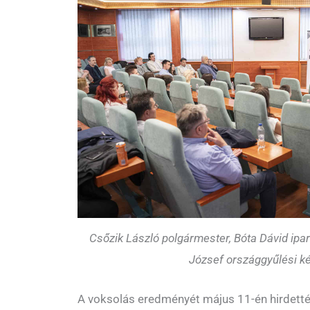
Csőzik László polgármester, Bóta Dávid ipar
József országgyűlési k
A voksolás eredményét május 11-én hirdetté