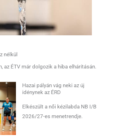
z nélkül
n, az ÉTV már dolgozik a hiba elhárításán.
Hazai pályán vág neki az új
idénynek az ÉRD
Elkészült a női kézilabda NB I/B
2026/27-es menetrendje.