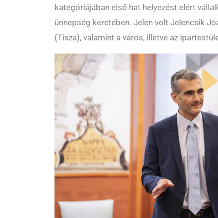
kategóriájában első hat helyezést elért váll
ünnepség keretében. Jelen volt Jelencsik Jó
(Tisza), valamint a város, illetve az ipartestül