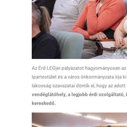
Az Érd LEGjei pályázatot hagyományosan az
Ipartestület és a város önkormányzata írja k
lakosság szavazatai döntik el, hogy az adot
vendéglátóhely, a legjobb érdi szolgáltató, 
kereskedő.