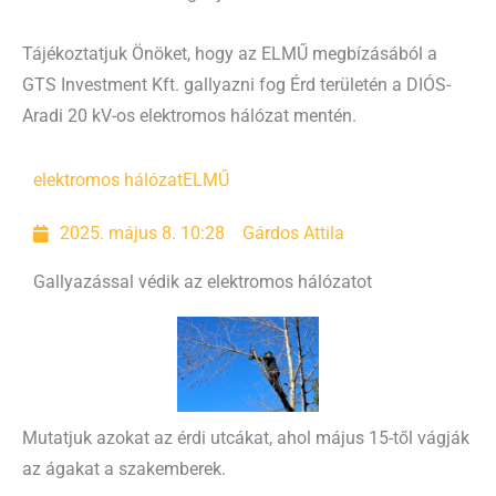
Tájékoztatjuk Önöket, hogy az ELMŰ megbízásából a
GTS Investment Kft. gallyazni fog Érd területén a DIÓS-
Aradi 20 kV-os elektromos hálózat mentén.
elektromos hálózat
ELMŰ
2025. május 8. 10:28
Gárdos Attila
Gallyazással védik az elektromos hálózatot
Mutatjuk azokat az érdi utcákat, ahol május 15-től vágják
az ágakat a szakemberek.