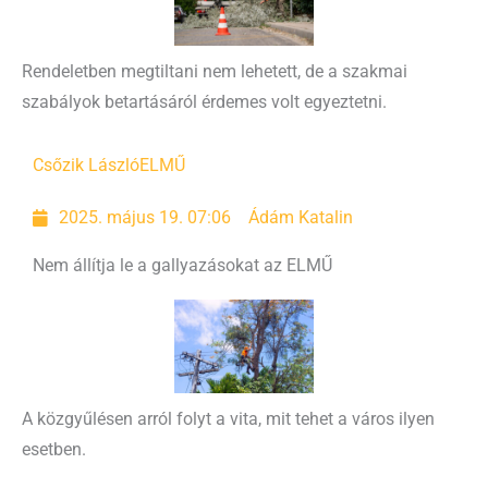
Rendeletben megtiltani nem lehetett, de a szakmai
szabályok betartásáról érdemes volt egyeztetni.
Csőzik László
ELMŰ
2025. május 19. 07:06
Ádám Katalin
Nem állítja le a gallyazásokat az ELMŰ
A közgyűlésen arról folyt a vita, mit tehet a város ilyen
esetben.