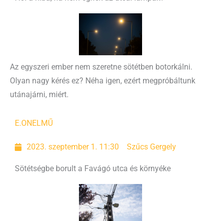
Az egyszeri ember nem szeretne sötétben botorkálni.
Olyan nagy kérés ez? Néha igen, ezért megpróbáltunk
utánajárni, miért.
E.ON
ELMŰ
2023. szeptember 1. 11:30
Szűcs Gergely
Sötétségbe borult a Favágó utca és környéke