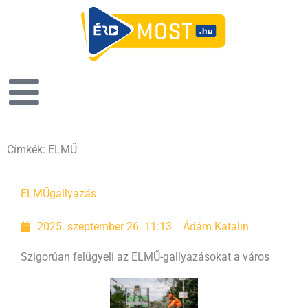
Címkék: ELMŰ
Oldal
Oldal
ELMŰ
gallyazás
2025. szeptember 26. 11:13
Ádám Katalin
Szigorúan felügyeli az ELMŰ-gallyazásokat a város