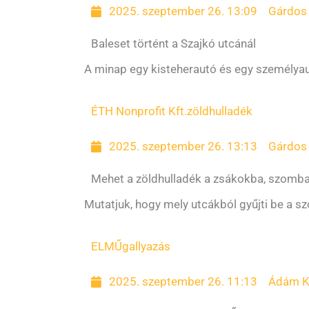
2025. szeptember 26. 13:09
Gárdos 
Baleset történt a Szajkó utcánál
A minap egy kisteherautó és egy személyau
ÉTH Nonprofit Kft.
zöldhulladék
2025. szeptember 26. 13:13
Gárdos 
Mehet a zöldhulladék a zsákokba, szomba
Mutatjuk, hogy mely utcákból gyűjti be a sz
ELMŰ
gallyazás
2025. szeptember 26. 11:13
Ádám K