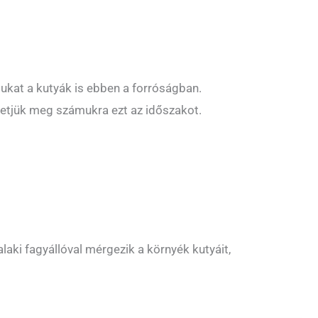
gukat a kutyák is ebben a forróságban.
thetjük meg számukra ezt az időszakot.
alaki fagyállóval mérgezik a környék kutyáit,