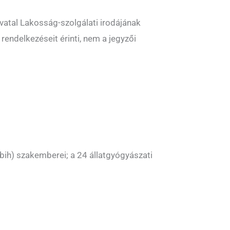
ivatal Lakosság-szolgálati irodájának
endelkezéseit érinti, nem a jegyzői
bih) szakemberei; a 24 állatgyógyászati