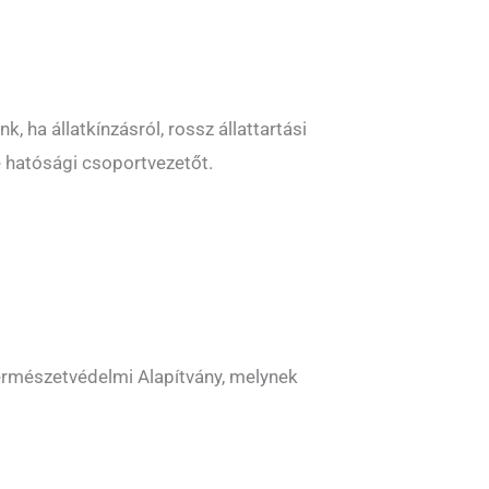
, ha állatkínzásról, rossz állattartási
 hatósági csoportvezetőt.
Természetvédelmi Alapítvány, melynek