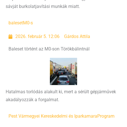
sávját burkolatjavítási munkák miatt.
baleset
M0-s
2026. február 5. 12:06
Gárdos Attila
Baleset történt az M0-son Törökbálintnál
Hatalmas torlódás alakult ki, mert a sérült gépjárművek
akadályozzák a forgalmat.
Pest Vármegyei Kereskedelmi és Iparkamara
Program