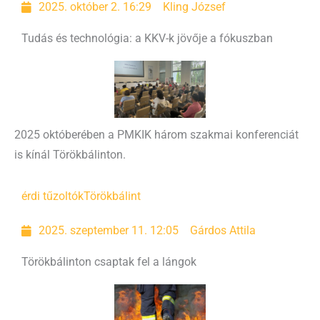
2025. október 2. 16:29
Kling József
Tudás és technológia: a KKV-k jövője a fókuszban
2025 októberében a PMKIK három szakmai konferenciát
is kínál Törökbálinton.
érdi tűzoltók
Törökbálint
2025. szeptember 11. 12:05
Gárdos Attila
Törökbálinton csaptak fel a lángok