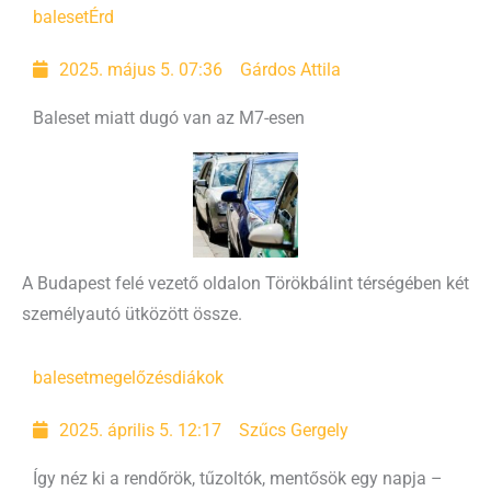
baleset
Érd
2025. május 5. 07:36
Gárdos Attila
Baleset miatt dugó van az M7-esen
A Budapest felé vezető oldalon Törökbálint térségében két
személyautó ütközött össze.
balesetmegelőzés
diákok
2025. április 5. 12:17
Szűcs Gergely
Így néz ki a rendőrök, tűzoltók, mentősök egy napja –