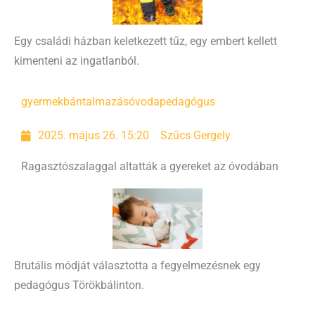
Egy családi házban keletkezett tűz, egy embert kellett
kimenteni az ingatlanból.
gyermekbántalmazás
óvodapedagógus
2025. május 26. 15:20
Szűcs Gergely
Ragasztószalaggal altatták a gyereket az óvodában
Brutális módját választotta a fegyelmezésnek egy
pedagógus Törökbálinton.