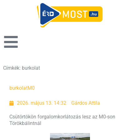
Címkék: burkolat
burkolat
M0
2026. május 13. 14:32
Gárdos Attila
Csütörtökön forgalomkorlátozás lesz az M0-son
Törökbálintnál