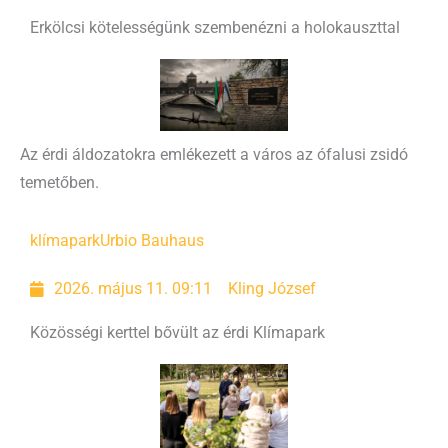
Erkölcsi kötelességünk szembenézni a holokauszttal
Az érdi áldozatokra emlékezett a város az ófalusi zsidó
temetőben.
klímapark
Urbio Bauhaus
2026. május 11. 09:11
Kling József
Közösségi kerttel bővült az érdi Klímapark