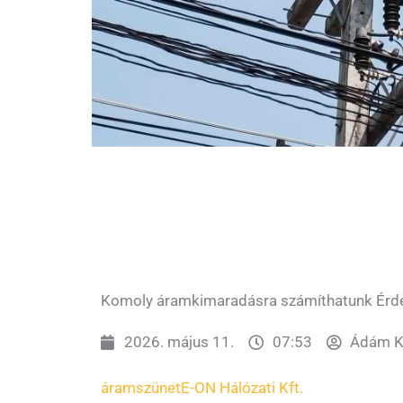
Komoly áramkimaradásra számíthatunk Érd
2026. május 11.
07:53
Ádám Ka
áramszünet
E-ON Hálózati Kft.