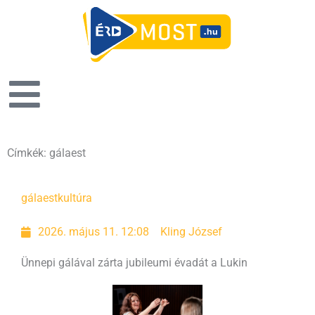
Címkék: gálaest
gálaest
kultúra
2026. május 11. 12:08
Kling József
Ünnepi gálával zárta jubileumi évadát a Lukin