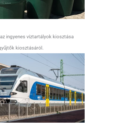
z ingyenes víztartályok kiosztása
yűjtők kiosztásáról.