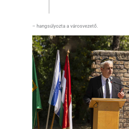
– hangsúlyozta a városvezető.