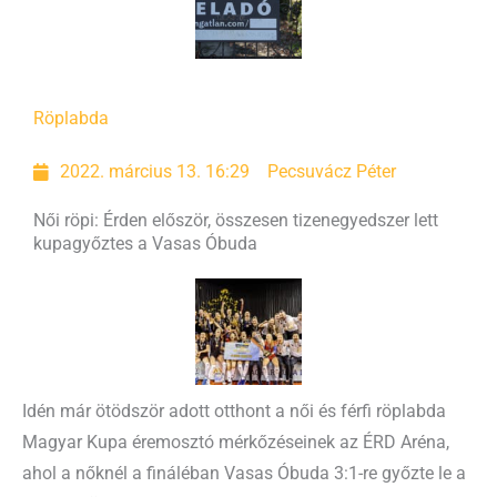
Röplabda
2022. március 13. 16:29
Pecsuvácz Péter
Női röpi: Érden először, összesen tizenegyedszer lett
kupagyőztes a Vasas Óbuda
Idén már ötödször adott otthont a női és férfi röplabda
Magyar Kupa éremosztó mérkőzéseinek az ÉRD Aréna,
ahol a nőknél a fináléban Vasas Óbuda 3:1-re győzte le a