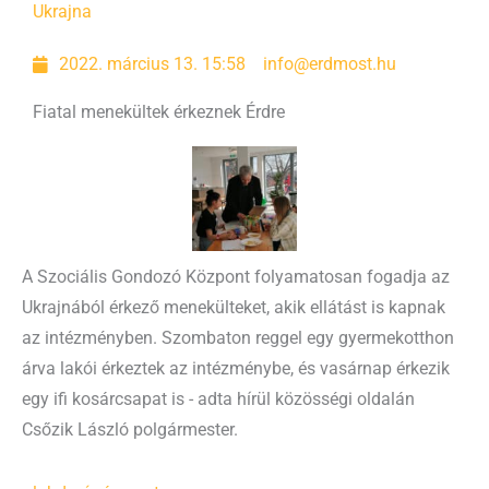
Ukrajna
2022. március 13. 15:58
info@erdmost.hu
Fiatal menekültek érkeznek Érdre
A Szociális Gondozó Központ folyamatosan fogadja az
Ukrajnából érkező menekülteket, akik ellátást is kapnak
az intézményben. Szombaton reggel egy gyermekotthon
árva lakói érkeztek az intézménybe, és vasárnap érkezik
egy ifi kosárcsapat is - adta hírül közösségi oldalán
Csőzik László polgármester.