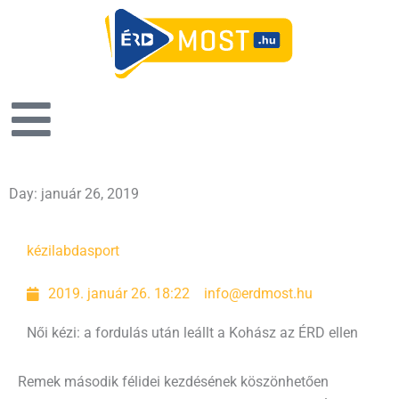
Day: január 26, 2019
kézilabda
sport
2019. január 26. 18:22
info@erdmost.hu
Női kézi: a fordulás után leállt a Kohász az ÉRD ellen
Remek második félidei kezdésének köszönhetően