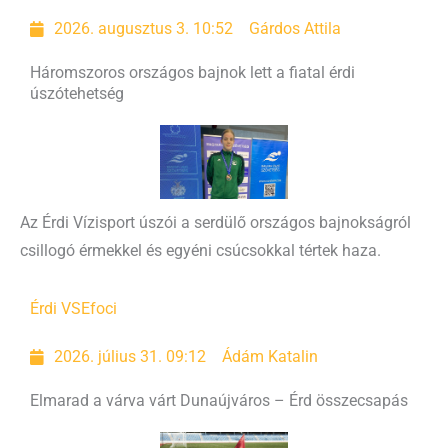
2026. augusztus 3. 10:52
Gárdos Attila
Háromszoros országos bajnok lett a fiatal érdi
úszótehetség
Az Érdi Vízisport úszói a serdülő országos bajnokságról
csillogó érmekkel és egyéni csúcsokkal tértek haza.
Érdi VSE
foci
2026. július 31. 09:12
Ádám Katalin
Elmarad a várva várt Dunaújváros – Érd összecsapás