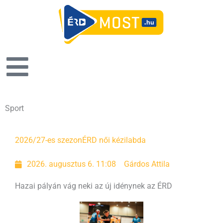
Sport
Oldal
Oldal
Oldal
Oldal
2026/27-es szezon
ÉRD női kézilabda
2026. augusztus 6. 11:08
Gárdos Attila
Hazai pályán vág neki az új idénynek az ÉRD