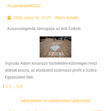
Kosárlabda
MKOSZ
2026. július 16. 10:29
Ádám Katalin
Kosaraslegenda támogatja az érdi Szikrát
Vojvoda Ádám kosarazó tiszteletére különleges mezt
dobtak piacra, az eladásból származó profit a Szikra
Egyesületet illeti.
1
2
3
…
125
Adatvédelmi és adatkezelési tájékoztató