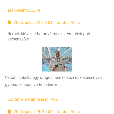
aranyérem
CECJM
2026. július 22. 09:01
Gárdos Attila
Remek idővel lett aranyérmes az Érdi Vízisport
versenyzője
Csitári Izabella egy rangos nemzetközi úszóversenyen
gyorsúszásban verhetetlen volt.
Ciaramella Gabriele
Érdi VSE
2026. július 19. 13:52
Gárdos Attila