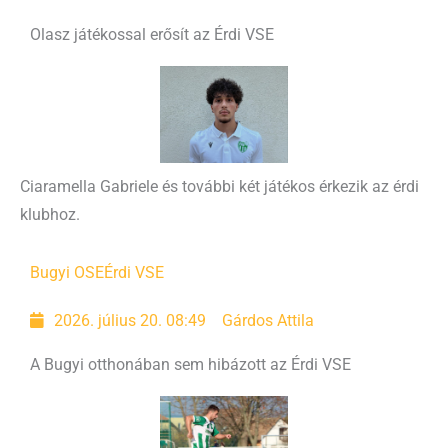
Olasz játékossal erősít az Érdi VSE
Ciaramella Gabriele és további két játékos érkezik az érdi
klubhoz.
Bugyi OSE
Érdi VSE
2026. július 20. 08:49
Gárdos Attila
A Bugyi otthonában sem hibázott az Érdi VSE