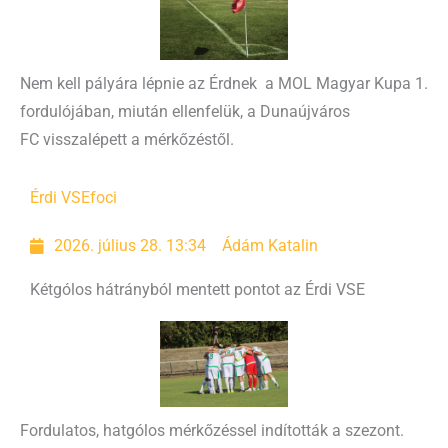
Nem kell pályára lépnie az Érdnek a MOL Magyar Kupa 1.
fordulójában, miután ellenfelük, a Dunaújváros
FC visszalépett a mérkőzéstől.
Érdi VSE
foci
2026. július 28. 13:34
Ádám Katalin
Kétgólos hátrányból mentett pontot az Érdi VSE
Fordulatos, hatgólos mérkőzéssel indították a szezont.