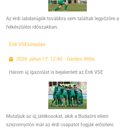
Az érdi labdarúgók továbbra sem találtak legyőzőre a
felkészülési időszakban.
Érdi VSE
sorsolás
2026. július 17. 12:40
Gárdos Attila
Három új igazolást is bejelentett az Érdi VSE
Mutatjuk az új játékosokat, akik a Budaörs elleni
szezonnyitón már az érdi csapatot fogják erősíteni.