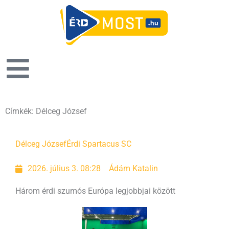
Címkék: Délceg József
Délceg József
Érdi Spartacus SC
2026. július 3. 08:28
Ádám Katalin
Három érdi szumós Európa legjobbjai között