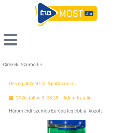
Címkék: Szumó EB
Délceg József
Érdi Spartacus SC
2026. július 3. 08:28
Ádám Katalin
Három érdi szumós Európa legjobbjai között