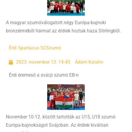
A magyar szumóválogatott négy Európa-bajnoki
bronzérméből hármat az érdiek hoztak haza Stirlingből.
Érdi Spartacus SC
Szumó
2023. november 13. 14:45
Ádám Katalin
Érdi éremeső a svácji szumó EB-n
November 10-12. között tartották az U15, U18 szumó
Európa-bajnokságot Svájcban. Az érdiek kiválóan