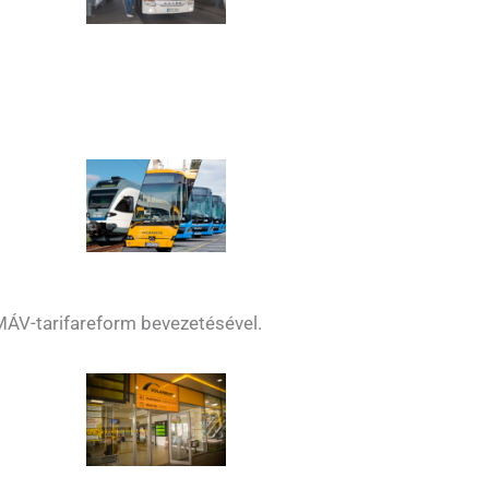
-MÁV-tarifareform bevezetésével.