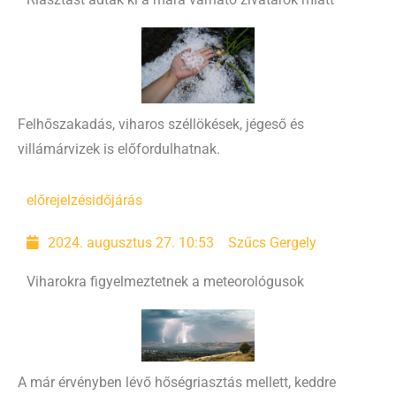
Felhőszakadás, viharos széllökések, jégeső és
villámárvizek is előfordulhatnak.
előrejelzés
időjárás
2024. augusztus 27. 10:53
Szűcs Gergely
Viharokra figyelmeztetnek a meteorológusok
A már érvényben lévő hőségriasztás mellett, keddre