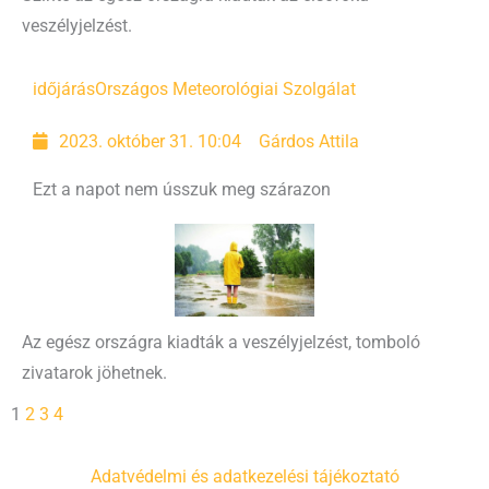
veszélyjelzést.
időjárás
Országos Meteorológiai Szolgálat
2023. október 31. 10:04
Gárdos Attila
Ezt a napot nem ússzuk meg szárazon
Az egész országra kiadták a veszélyjelzést, tomboló
zivatarok jöhetnek.
1
2
3
4
Adatvédelmi és adatkezelési tájékoztató