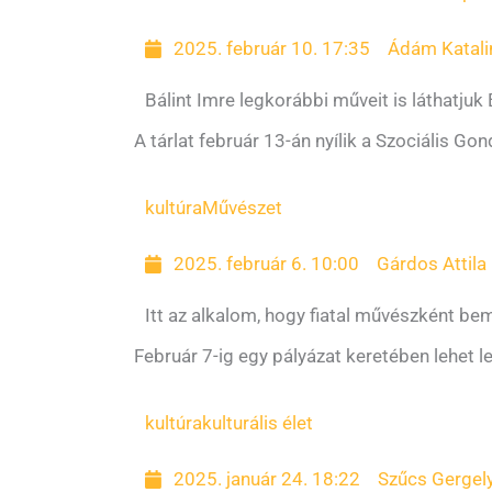
2025. február 10. 17:35
Ádám Katali
Bálint Imre legkorábbi műveit is láthatjuk
A tárlat február 13-án nyílik a Szociális G
kultúra
Művészet
2025. február 6. 10:00
Gárdos Attila
Itt az alkalom, hogy fiatal művészként b
Február 7-ig egy pályázat keretében lehet 
kultúra
kulturális élet
2025. január 24. 18:22
Szűcs Gergel