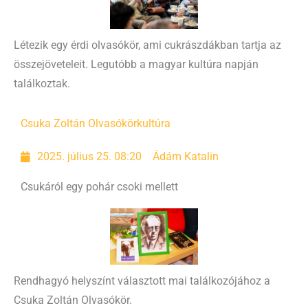
Létezik egy érdi olvasókör, ami cukrászdákban tartja az
összejöveteleit. Legutóbb a magyar kultúra napján
találkoztak.
Csuka Zoltán Olvasókör
kultúra
2025. július 25. 08:20
Ádám Katalin
Csukáról egy pohár csoki mellett
Rendhagyó helyszínt választott mai találkozójához a
Csuka Zoltán Olvasókör.