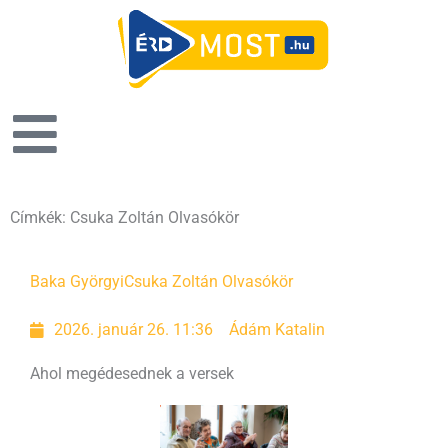
Címkék: Csuka Zoltán Olvasókör
Baka Györgyi
Csuka Zoltán Olvasókör
2026. január 26. 11:36
Ádám Katalin
Ahol megédesednek a versek