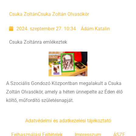
Csuka Zoltán
Csuka Zoltán Olvasókör
2024. szeptember 27. 10:34
Ádám Katalin
Csuka Zoltánra emlékeztek
A Szociális Gondozó Központban megalakult a Csuka
Zoltán Olvasókör, amely a héten ünnepelte az Éden élő
költő, műfordító születésnapját.
Adatvédelmi és adatkezelési tájékoztató
Felhasználási Feltételek
Impresszum
ÁSZF