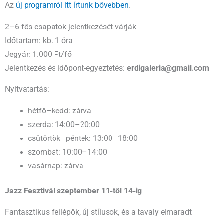
Az
új programról itt írtunk bővebben
.
2–6 fős csapatok jelentkezését várják
Időtartam: kb. 1 óra
Jegyár: 1.000 Ft/fő
Jelentkezés és időpont-egyeztetés:
erdigaleria@gmail.com
Nyitvatartás:
hétfő–kedd: zárva
szerda: 14:00–20:00
csütörtök–péntek: 13:00–18:00
szombat: 10:00–14:00
vasárnap: zárva
Jazz Fesztivál szeptember 11-től 14-ig
Fantasztikus fellépők, új stílusok, és a tavaly elmaradt