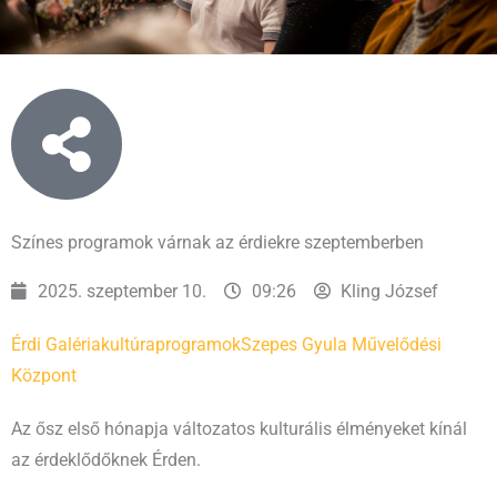
Színes programok várnak az érdiekre szeptemberben
2025. szeptember 10.
09:26
Kling József
Érdi Galéria
kultúra
programok
Szepes Gyula Művelődési
Központ
Az ősz első hónapja változatos kulturális élményeket kínál
az érdeklődőknek Érden.