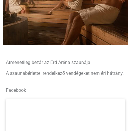
Átmenetileg bezár az Érd Aréna szaunája
A szaunabérlettel rendelkező vendégeket nem éri hátrány.
Facebook