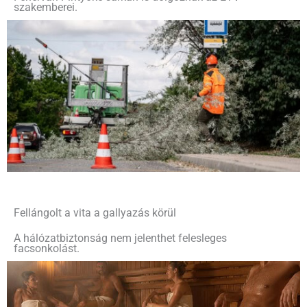
szakemberei.
Fellángolt a vita a gallyazás körül
A hálózatbiztonság nem jelenthet felesleges
facsonkolást.