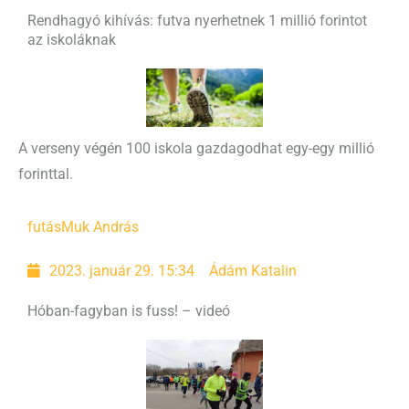
Rendhagyó kihívás: futva nyerhetnek 1 millió forintot
az iskoláknak
A verseny végén 100 iskola gazdagodhat egy-egy millió
forinttal.
futás
Muk András
2023. január 29. 15:34
Ádám Katalin
Hóban-fagyban is fuss! – videó