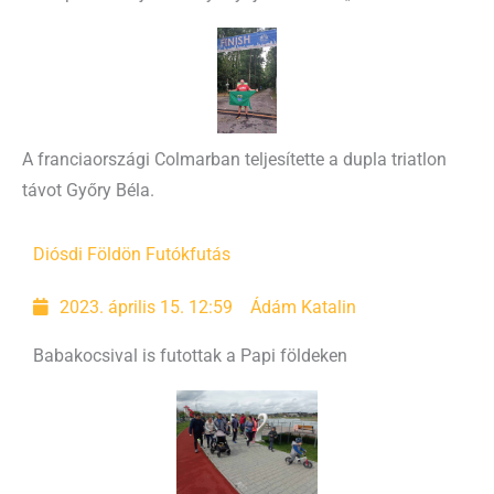
A franciaországi Colmarban teljesítette a dupla triatlon
távot Győry Béla.
Diósdi Földön Futók
futás
2023. április 15. 12:59
Ádám Katalin
Babakocsival is futottak a Papi földeken