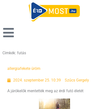
Címkék: futás
Oldal
Oldal
Oldal
allergia
fekete üröm
2024. szeptember 25. 10:39
Szűcs Gergely
A járókelők mentették meg az érdi futó életét