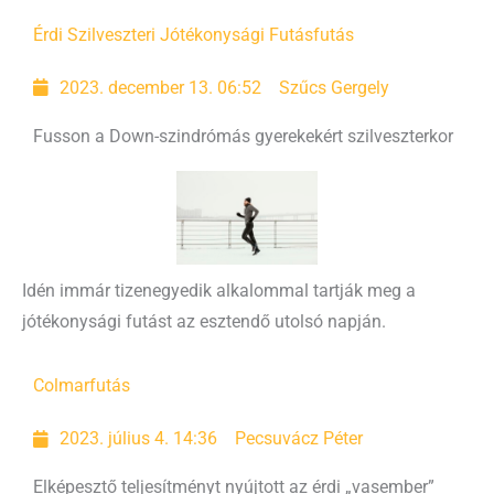
Érdi Szilveszteri Jótékonysági Futás
futás
2023. december 13. 06:52
Szűcs Gergely
Fusson a Down-szindrómás gyerekekért szilveszterkor
Idén immár tizenegyedik alkalommal tartják meg a
jótékonysági futást az esztendő utolsó napján.
Colmar
futás
2023. július 4. 14:36
Pecsuvácz Péter
Elképesztő teljesítményt nyújtott az érdi „vasember”