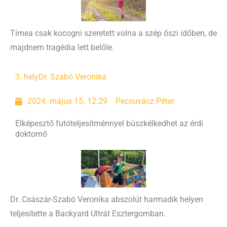
Tímea csak kocogni szeretett volna a szép őszi időben, de
majdnem tragédia lett belőle.
3. hely
Dr. Szabó Veronika
2024. május 15. 12:29
Pecsuvácz Péter
Elképesztő futóteljesítménnyel büszkélkedhet az érdi
doktornő
Dr. Császár-Szabó Veronika abszolút harmadik helyen
teljesítette a Backyard Ultrát Esztergomban.