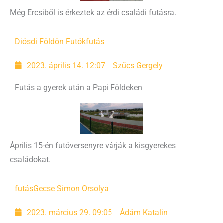
Még Ercsiből is érkeztek az érdi családi futásra.
Diósdi Földön Futók
futás
2023. április 14. 12:07
Szűcs Gergely
Futás a gyerek után a Papi Földeken
Április 15-én futóversenyre várják a kisgyerekes
családokat.
futás
Gecse Simon Orsolya
2023. március 29. 09:05
Ádám Katalin