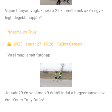
Vajon hányan vágtak neki a 25 kilométernek az év egyik
leghidegebb napján?
futás
Yours Truly
2023. január 27. 15:26
Szűcs Gergely
Vasárnap ismét futónap
Január 29-én vasárnap 9 órától indul a hagyományos az
érdi Yours Truly futás!