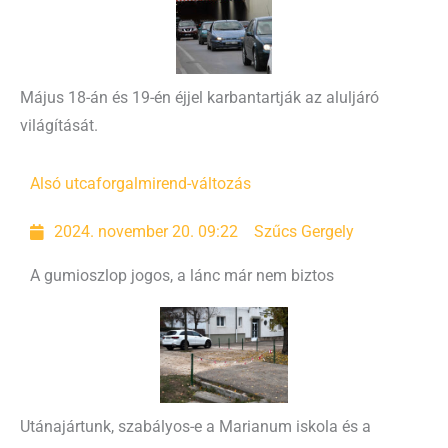
Május 18-án és 19-én éjjel karbantartják az aluljáró
világítását.
Alsó utca
forgalmirend-változás
2024. november 20. 09:22
Szűcs Gergely
A gumioszlop jogos, a lánc már nem biztos
Utánajártunk, szabályos-e a Marianum iskola és a