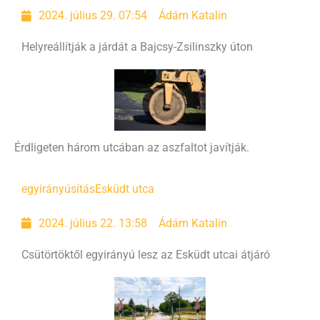
2024. július 29. 07:54
Ádám Katalin
Helyreállítják a járdát a Bajcsy-Zsilinszky úton
Érdligeten három utcában az aszfaltot javítják.
egyirányúsítás
Esküdt utca
2024. július 22. 13:58
Ádám Katalin
Csütörtöktől egyirányú lesz az Esküdt utcai átjáró