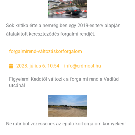
Sok kritika érte a nemrégiben egy 2019-es terv alapján
átalakított kereszteződés forgalmi rendjét.
forgalmirend-változás
körforgalom
2023. július 6. 10:54
info@erdmost.hu
Figyelem! Keddtől változik a forgalmi rend a Vadlúd
utcánál
Ne rutinból vezessenek az épülő körforgalom környékén!