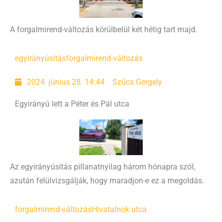
A forgalmirend-változás körülbelül két hétig tart majd.
egyirányúsítás
forgalmirend-változás
2024. június 28. 14:44
Szűcs Gergely
Egyirányú lett a Péter és Pál utca
Az egyirányúsítás pillanatnyilag három hónapra szól,
azután felülvizsgálják, hogy maradjon-e ez a megoldás.
forgalmirend-változás
Hivatalnok utca