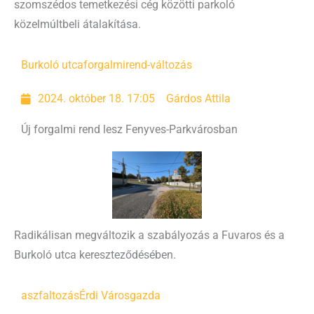
szomszédos temetkezési cég közötti parkoló
közelmúltbeli átalakítása.
Burkoló utca
forgalmirend-változás
2024. október 18. 17:05
Gárdos Attila
Új forgalmi rend lesz Fenyves-Parkvárosban
Radikálisan megváltozik a szabályozás a Fuvaros és a
Burkoló utca kereszteződésében.
aszfaltozás
Érdi Városgazda