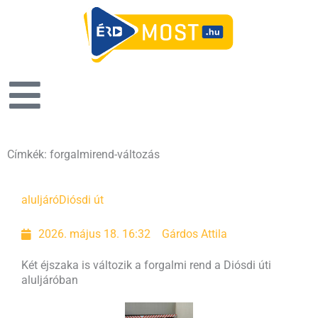
Címkék: forgalmirend-változás
aluljáró
Diósdi út
2026. május 18. 16:32
Gárdos Attila
Két éjszaka is változik a forgalmi rend a Diósdi úti
aluljáróban