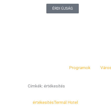
ÉRDI ÚJSÁG
Programok
Váro
Címkék: értékesítés
értékesítés
Termál Hotel