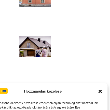
Irányelvek
Moderálási szabályzat
Hozzájárulás kezelése
lhasználói élmény biztosítása érdekében olyan technológiákat használunk,
e-k (sütik) az eszközadatok tárolására és/vagy elérésére. Ezen