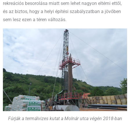
rekreációs besorolása miatt sem lehet nagyon eltérni ettől,
és az biztos, hogy a helyi építési szabályzatban a jövőben
sem lesz ezen a téren változás.
Fúrják a termálvizes kutat a Molnár utca végén 2018-ban