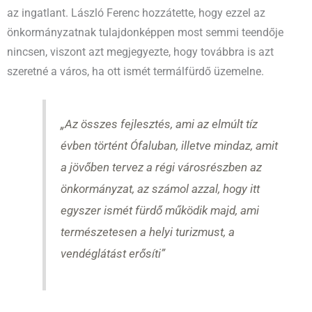
az ingatlant. László Ferenc hozzátette, hogy ezzel az
önkormányzatnak tulajdonképpen most semmi teendője
nincsen, viszont azt megjegyezte, hogy továbbra is azt
szeretné a város, ha ott ismét termálfürdő üzemelne.
„Az összes fejlesztés, ami az elmúlt tíz
évben történt Ófaluban, illetve mindaz, amit
a jövőben tervez a régi városrészben az
önkormányzat, az számol azzal, hogy itt
egyszer ismét fürdő működik majd, ami
természetesen a helyi turizmust, a
vendéglátást erősíti”