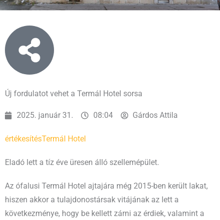
Új fordulatot vehet a Termál Hotel sorsa
2025. január 31.
08:04
Gárdos Attila
értékesítés
Termál Hotel
Eladó lett a tíz éve üresen álló szellemépület.
Az ófalusi Termál Hotel ajtajára még 2015-ben került lakat,
hiszen akkor a tulajdonostársak vitájának az lett a
következménye, hogy be kellett zárni az érdiek, valamint a