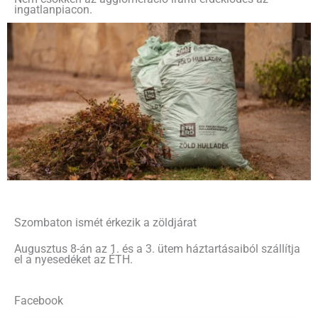
ingatlanpiacon.
Szombaton ismét érkezik a zöldjárat
Augusztus 8-án az 1. és a 3. ütem háztartásaiból szállítja
el a nyesedéket az ÉTH.
Facebook