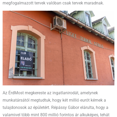
megfogalmazott tervek valóban csak tervek maradnak.
Az ÉrdMost megkereste az ingatlanirodát, amelynek
munkatársától megtudtuk, hogy két millió eurót kérnek a
tulajdonosok az épületért. Répássy Gábor elárulta, hogy a
valamivel több mint 800 millió forintos ár alkuképes, tehát