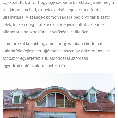
tájékoztatták arról, hogy egy szakmai befektető jelent meg a
tulajdonos mellett, akinek az elsődleges célja a fürdő
újranyitása. A szándék komolyságára pedig voltak biztató
jelek, hiszen még statikusok is megvizsgálták az épület
állapotát a hasznosítási lehetőségeket illetően.
Hónapokkal később úgy tűnt, hogy valóban elindulhat
valamiféle fejlesztés, újjáépítés, hiszen az önkormányzattal
többször egyeztetett a tulajdonossal szorosan
együttműködő szakmai befektető.