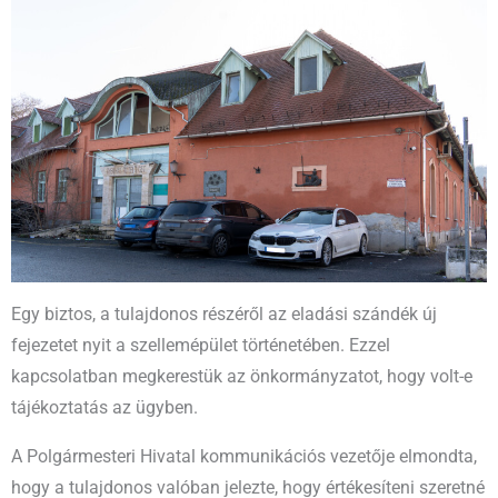
Egy biztos, a tulajdonos részéről az eladási szándék új
fejezetet nyit a szellemépület történetében. Ezzel
kapcsolatban megkerestük az önkormányzatot, hogy volt-e
tájékoztatás az ügyben.
A Polgármesteri Hivatal kommunikációs vezetője elmondta,
hogy a tulajdonos valóban jelezte, hogy értékesíteni szeretné