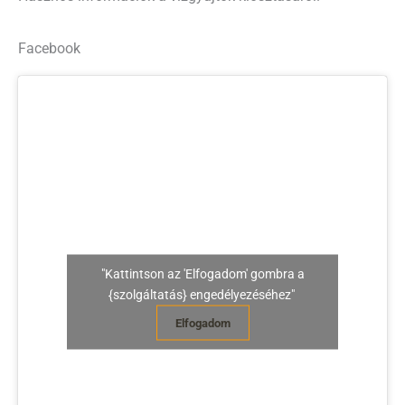
Facebook
"Kattintson az 'Elfogadom' gombra a
{szolgáltatás} engedélyezéséhez"
Elfogadom