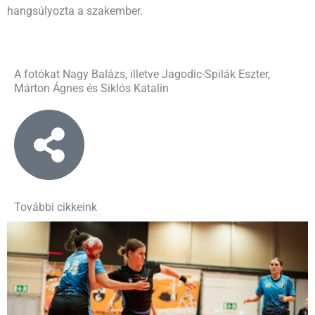
hangsúlyozta a szakember.
A fotókat Nagy Balázs, illetve Jagodic-Spilák Eszter,
Márton Ágnes és Siklós Katalin
További cikkeink