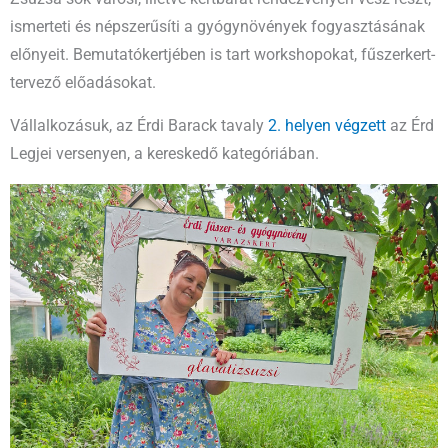
ismerteti és népszerűsíti a gyógynövények fogyasztásának
előnyeit. Bemutatókertjében is tart workshopokat, fűszerkert-
tervező előadásokat.
Vállalkozásuk, az Érdi Barack tavaly
2. helyen végzett
az Érd
Legjei versenyen, a kereskedő kategóriában.