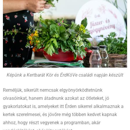
Képünk a Kertbarát Kör és ÉrdKöVe családi napján készült
Reméljük, sikerült nemcsak elgyönyörködtetnünk
olvasóinkat, hanem átadnunk azokat az ötleteket, jó
gyakorlatokat is, amelyeket itt Érden sikerrel alkalmaznak a
kertek szerelmesei, és jövőre még többen kedvet kapnak
ahhoz, hogy részt vegyenek a programban, akár