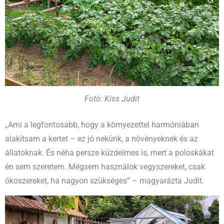
Fotó: Kiss Judit
„Ami a legfontosabb, hogy a környezettel harmóniában
alakítsam a kertet – ez jó nekünk, a növényeknek és az
állatoknak. És néha persze küzdelmes is, mert a poloskákat
én sem szeretem. Mégsem használok vegyszereket, csak
ökoszereket, ha nagyon szükséges” – magyarázta Judit.