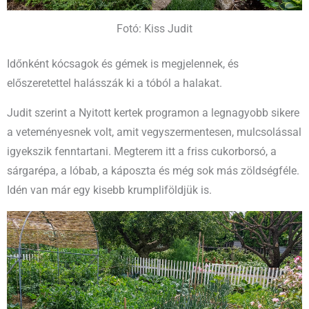
Fotó: Kiss Judit
Időnként kócsagok és gémek is megjelennek, és
előszeretettel halásszák ki a tóból a halakat.
Judit szerint a Nyitott kertek programon a legnagyobb sikere
a veteményesnek volt, amit vegyszermentesen, mulcsolással
igyekszik fenntartani. Megterem itt a friss cukorborsó, a
sárgarépa, a lóbab, a káposzta és még sok más zöldségféle.
Idén van már egy kisebb krumpliföldjük is.