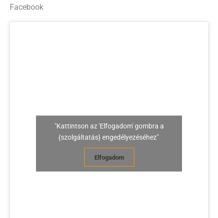
Facebook
"Kattintson az 'Elfogadom' gombra a
{szolgáltatás} engedélyezéséhez"
Elfogadom