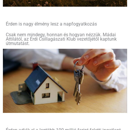
Érden is nagy élmény lesz a napfogyatkozás
Csak nem mindegy, honnan és hogyan nézzük. Mádai
Attilától, az Érdi Csillagászati Klub vezetőjétől kaptunk
útmutatást.