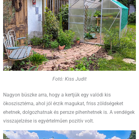
Fotó: Kiss Judit
Nagyon büszke arra, hogy a kertjük egy valódi kis
ökoszisztéma, ahol jól érzik magukat, friss zöldségeket
ehetnek, dolgozhatnak és persze pihenhetnek is. A vendégek
visszajelzése is egyértelműen pozitív volt.