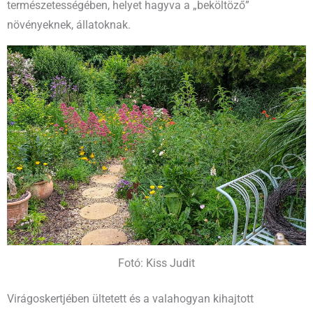
természetességében, helyet hagyva a „beköltöző”
növényeknek, állatoknak.
Fotó: Kiss Judit
Virágoskertjében ültetett és a valahogyan kihajtott