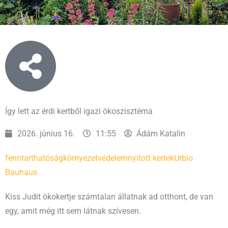
Így lett az érdi kertből igazi ökoszisztéma
2026. június 16.
11:55
Ádám Katalin
fenntarthatóság
környezetvédelem
nyitott kertek
Urbio
Bauhaus
Kiss Judit ökokertje számtalan állatnak ad otthont, de van
egy, amit még itt sem látnak szívesen.