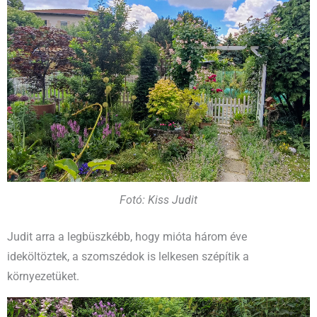
Fotó: Kiss Judit
Judit arra a legbüszkébb, hogy mióta három éve
ideköltöztek, a szomszédok is lelkesen szépítik a
környezetüket.