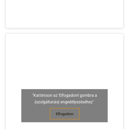
"Kattintson az 'Elfogadom' gombra a
{szolgáltatás} engedélyezéséhez"
Elfogadom