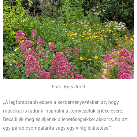
Fotó: Kiss Judit
„A legfontosabb ebben a kezdeményezésben az, hogy
másokat is tudunk inspirálni a környezetük értékelésére.
Becsüljék meg és éljenek a lehetőségeikkel akkor is, ha az
egy paradicsompalánta vagy egy virág elültetése.”