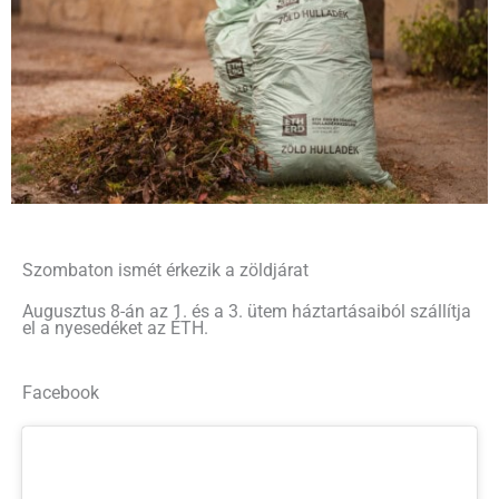
Szombaton ismét érkezik a zöldjárat
Augusztus 8-án az 1. és a 3. ütem háztartásaiból szállítja
el a nyesedéket az ÉTH.
Facebook