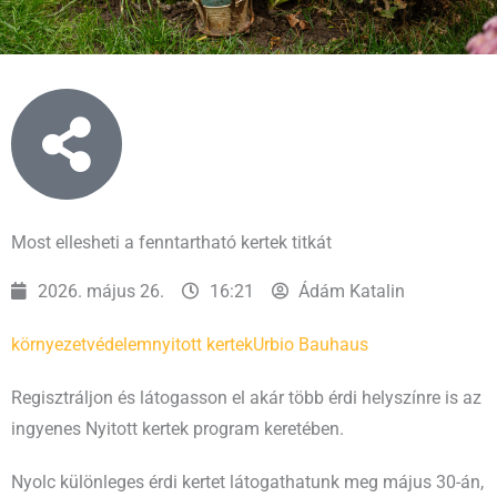
Most ellesheti a fenntartható kertek titkát
2026. május 26.
16:21
Ádám Katalin
környezetvédelem
nyitott kertek
Urbio Bauhaus
Regisztráljon és látogasson el akár több érdi helyszínre is az
ingyenes Nyitott kertek program keretében.
Nyolc különleges érdi kertet látogathatunk meg május 30-án,