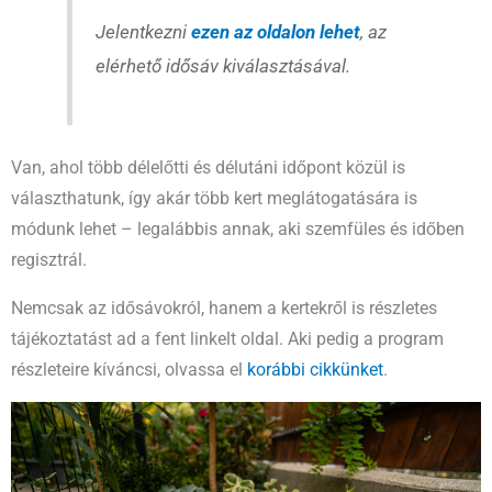
Jelentkezni
ezen az oldalon lehet
, az
elérhető idősáv kiválasztásával.
Van, ahol több délelőtti és délutáni időpont közül is
választhatunk, így akár több kert meglátogatására is
módunk lehet – legalábbis annak, aki szemfüles és időben
regisztrál.
Nemcsak az idősávokról, hanem a kertekről is részletes
tájékoztatást ad a fent linkelt oldal. Aki pedig a program
részleteire kíváncsi, olvassa el
korábbi cikkünket
.