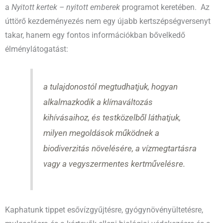
a
Nyitott kertek – nyitott emberek
programot keretében. Az
úttörő kezdeményezés nem egy újabb kertszépségversenyt
takar, hanem egy fontos információkban bővelkedő
élménylátogatást:
a tulajdonostól megtudhatjuk, hogyan
alkalmazkodik a klímaváltozás
kihívásaihoz, és testközelből láthatjuk,
milyen megoldások működnek a
biodiverzitás növelésére, a vízmegtartásra
vagy a vegyszermentes kertművelésre.
Kaphatunk tippet esővízgyűjtésre, gyógynövényültetésre,