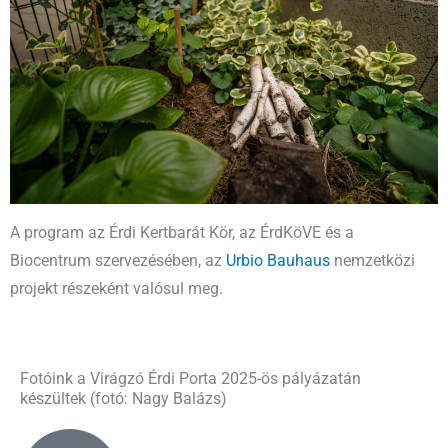
A program az Érdi Kertbarát Kör, az ÉrdKöVE és a
Biocentrum szervezésében, az
Urbio Bauhaus
nemzetközi
projekt részeként valósul meg.
Fotóink a Virágzó Érdi Porta 2025-ös pályázatán
készültek (fotó: Nagy Balázs)