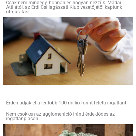
Csak nem mindegy, honnan és hogyan nézzük. Mádai
Attilától, az Érdi Csillagászati Klub vezetőjétől kaptunk
útmutatást.
Érden adják el a legtöbb 100 millió forint feletti ingatlant
Nem csökken az agglomeráció iránti érdeklődés az
ingatlanpiacon.