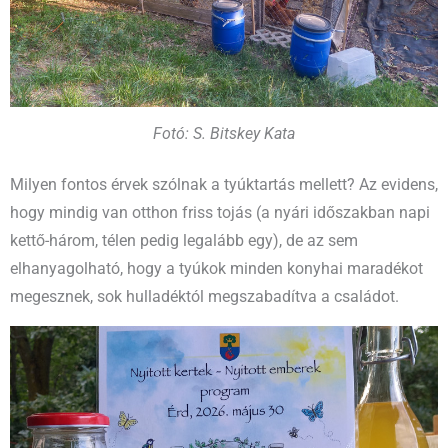
Fotó: S. Bitskey Kata
Milyen fontos érvek szólnak a tyúktartás mellett? Az evidens,
hogy mindig van otthon friss tojás (a nyári időszakban napi
kettő-három, télen pedig legalább egy), de az sem
elhanyagolható, hogy a tyúkok minden konyhai maradékot
megesznek, sok hulladéktól megszabadítva a családot.