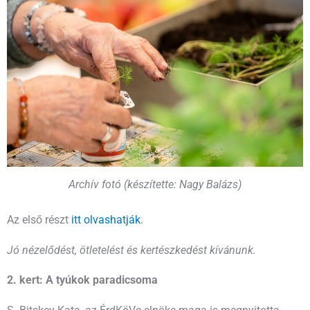
Archív fotó (készítette: Nagy Balázs)
Az első részt
itt olvashatják
.
Jó nézelődést, ötletelést és kertészkedést kívánunk.
2. kert: A tyúkok paradicsoma