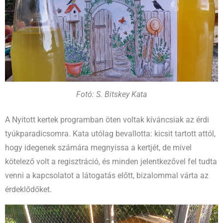
Fotó: S. Bitskey Kata
A Nyitott kertek programban öten voltak kíváncsiak az érdi
tyúkparadicsomra. Kata utólag bevallotta: kicsit tartott attól,
hogy idegenek számára megnyissa a kertjét, de mivel
kötelező volt a regisztráció, és minden jelentkezővel fel tudta
venni a kapcsolatot a látogatás előtt, bizalommal várta az
érdeklődőket.