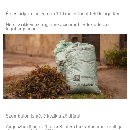
Érden adják el a legtöbb 100 millió forint feletti ingatlant
Nem csökken az agglomeráció iránti érdeklődés az
ingatlanpiacon.
Szombaton ismét érkezik a zöldjárat
Augusztus 8-án az 1. és a 3. ütem háztartásaiból szállítja