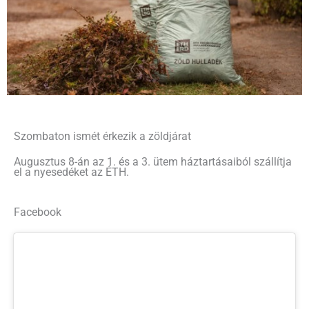
Szombaton ismét érkezik a zöldjárat
Augusztus 8-án az 1. és a 3. ütem háztartásaiból szállítja
el a nyesedéket az ÉTH.
Facebook