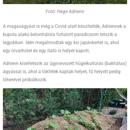
Fotó: Hege Adrienn
A magaságyást is még a Covid alatt készítették, Adriennek a
kupola alakú betonhálóra futtatott paradicsom tetszik a
legjobban. Idén megálmodtak egy kis japánkertet is, ahol
egy rovarhotel és egy itató is helyet kapott.
Adrienn kísérletezik az úgynevezett hügelkultúrás (bakhátas)
ágyással is, ahol a tökfélék kaptak helyet, fű helyett pedig
lóherével próbálkozik.