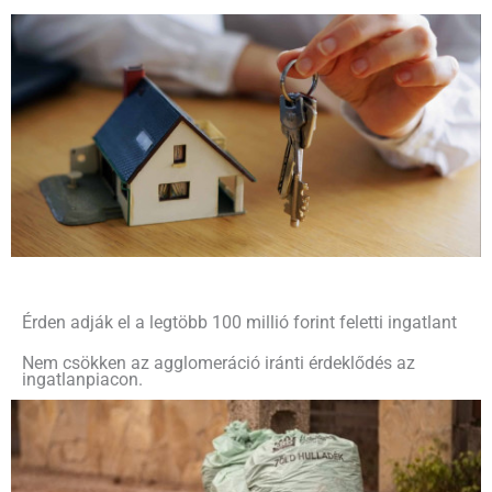
Érden adják el a legtöbb 100 millió forint feletti ingatlant
Nem csökken az agglomeráció iránti érdeklődés az
ingatlanpiacon.