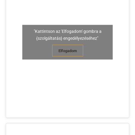
"Kattintson az 'Elfogadom' gombra a
{szolgáltatás} engedélyezéséhez"
Elfogadom