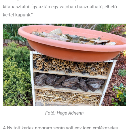
kitapasztalni. Így aztán egy valóban használható, élhető
kertet kapunk.”
Fotó: Hege Adrienn
A Nyitott kertek program során volt egy igen emlékezetes