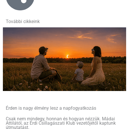
További cikkeink
Érden is nagy élmény lesz a napfogyatkozás
Csak nem mindegy, honnan és hogyan nézzük. Mádai
Attilától, az Érdi Csillagászati Klub vezetőjétől kaptunk
útmutatást.