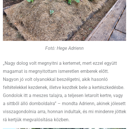
Fotó: Hege Adrienn
„Nagy dolog volt megnyitni a kertemet, mert ezzel együtt
magamat is megnyitottam ismeretlen emberek előtt.
Nagyon jó volt olyanokkal beszélgetni, akik hasonló
feltételekkel kezdenek, illetve kezdtek bele a kertészkedésbe.
Gondolok itt a meszes talajra, a teljesen letarolt kertre, vagy
a sittből álló domboldalra” – mondta Adrienn, akinek jólesett
visszagondolnia arra, honnan indultak, és mi mindenre jöttek
rá kertjük megvalósítása közben.