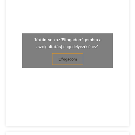
"Kattintson az 'Elfogadom' gombra a
{szolgáltatás} engedélyezéséhez"
Elfogadom