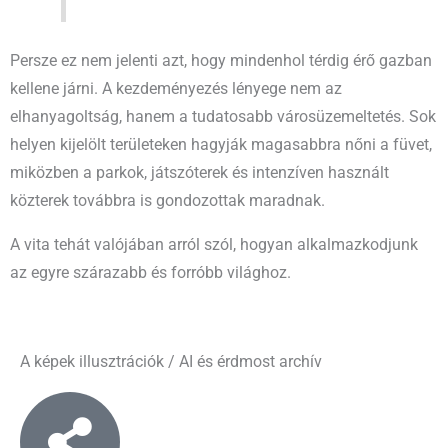
Persze ez nem jelenti azt, hogy mindenhol térdig érő gazban
kellene járni. A kezdeményezés lényege nem az
elhanyagoltság, hanem a tudatosabb városüzemeltetés. Sok
helyen kijelölt területeken hagyják magasabbra nőni a füvet,
miközben a parkok, játszóterek és intenzíven használt
közterek továbbra is gondozottak maradnak.
A vita tehát valójában arról szól, hogyan alkalmazkodjunk
az egyre szárazabb és forróbb világhoz.
A képek illusztrációk / AI és érdmost archív