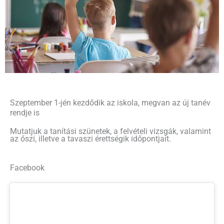
Szeptember 1-jén kezdődik az iskola, megvan az új tanév
rendje is
Mutatjuk a tanítási szünetek, a felvételi vizsgák, valamint
az őszi, illetve a tavaszi érettségik időpontjait.
Facebook