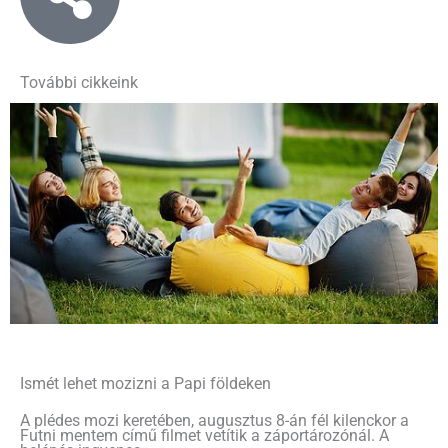
További cikkeink
Ismét lehet mozizni a Papi földeken
A plédes mozi keretében, augusztus 8-án fél kilenckor a
Futni mentem című filmet vetítik a záportározónál. A