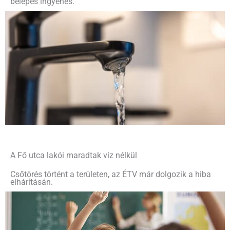
belépés ingyenes.
A Fő utca lakói maradtak víz nélkül
Csőtörés történt a területen, az ÉTV már dolgozik a hiba
elhárításán.