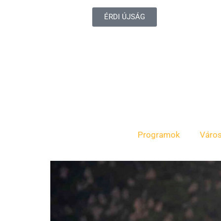
ÉRDI ÚJSÁG
Programok
Váro