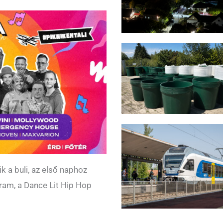
k a buli, az első naphoz
ram, a Dance Lit Hip Hop