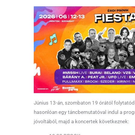
Június 13-án, szombaton 19 órától folytatódi
hasonlóan egy táncbemutatóval indul a prog
jóvoltából, majd a koncertek következnek: