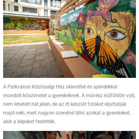
A Parkvárosi Közösségi Ház oklevéllel és ajándékkal
mondott köszönetet a gyerekeknek. A művész külföldön volt,
nem lehetett hát jelen, de az itt készült fotókat eljuttatják
majd neki, mert nagyon szeretné látni azokat a gyerekeket,
akik a képeket festették.