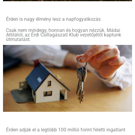
Érden is nagy élmény lesz a napfogyatkozás
Csak nem mindegy, honnan és hogyan nézzük. Mádai
Attilától, az Érdi Csillagászati Klub vezetőjétől kaptunk
útmutatást.
Érden adják el a legtöbb 100 millió forint feletti ingatlant