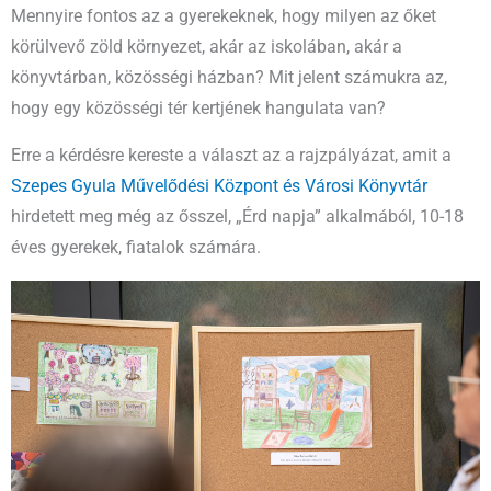
Mennyire fontos az a gyerekeknek, hogy milyen az őket
körülvevő zöld környezet, akár az iskolában, akár a
könyvtárban, közösségi házban? Mit jelent számukra az,
hogy egy közösségi tér kertjének hangulata van?
Erre a kérdésre kereste a választ az a rajzpályázat, amit a
Szepes Gyula Művelődési Központ és Városi Könyvtár
hirdetett meg még az ősszel, „Érd napja” alkalmából, 10-18
éves gyerekek, fiatalok számára.