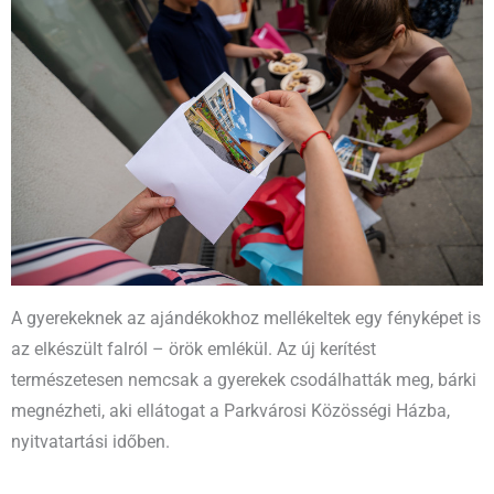
A gyerekeknek az ajándékokhoz mellékeltek egy fényképet is
az elkészült falról – örök emlékül. Az új kerítést
természetesen nemcsak a gyerekek csodálhatták meg, bárki
megnézheti, aki ellátogat a Parkvárosi Közösségi Házba,
nyitvatartási időben.