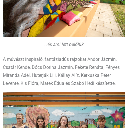
…és ami lett belőlük
A művészt inspiráló, fantáziadús rajzokat Andor Jázmin,
Csatár Kende, Dócs Dorina Jázmin, Fekete Renáta, Fényes
Miranda Adél, Huterják Lili, Kállay Alíz, Kerkuska Péter
Levente, Kis Flóra, Matek Édua és Szabó Hédi készítette.