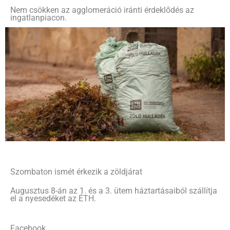
Nem csökken az agglomeráció iránti érdeklődés az
ingatlanpiacon.
Szombaton ismét érkezik a zöldjárat
Augusztus 8-án az 1. és a 3. ütem háztartásaiból szállítja
el a nyesedéket az ÉTH.
Facebook