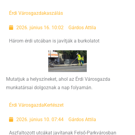
Érdi Városgazda
kaszálás
2026. június 16. 10:02
Gárdos Attila
Három érdi utcában is javítják a burkolatot
Mutatjuk a helyszíneket, ahol az Érdi Városgazda
munkatársai dolgoznak a nap folyamán.
Érdi Városgazda
Kertészet
2026. június 10. 07:44
Gárdos Attila
Aszfaltozott utcákat javítanak Felső-Parkvárosban