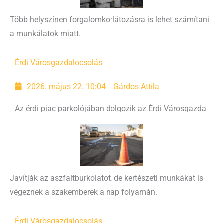
Több helyszínen forgalomkorlátozásra is lehet számítani
a munkálatok miatt.
Érdi Városgazda
locsolás
2026. május 22. 10:04
Gárdos Attila
Az érdi piac parkolójában dolgozik az Érdi Városgazda
Javítják az aszfaltburkolatot, de kertészeti munkákat is
végeznek a szakemberek a nap folyamán.
Érdi Városgazda
locsolás