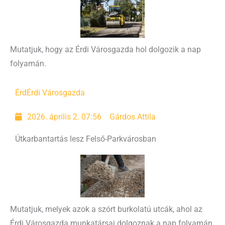
Mutatjuk, hogy az Érdi Városgazda hol dolgozik a nap
folyamán.
Érd
Érdi Városgazda
2026. április 2. 07:56
Gárdos Attila
Útkarbantartás lesz Felső-Parkvárosban
Mutatjuk, melyek azok a szórt burkolatú utcák, ahol az
Érdi Városgazda munkatársai dolgoznak a nap folyamán.