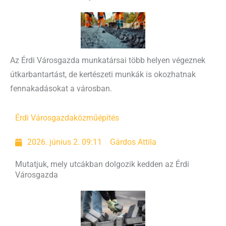
Az Érdi Városgazda munkatársai több helyen végeznek
útkarbantartást, de kertészeti munkák is okozhatnak
fennakadásokat a városban.
Érdi Városgazda
közműépítés
2026. június 2. 09:11
Gárdos Attila
Mutatjuk, mely utcákban dolgozik kedden az Érdi
Városgazda