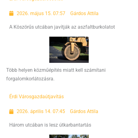
2026. május 15. 07:57
Gárdos Attila
A Köszörűs utcában javítják az aszfaltburkolatot
Több helyen közműépítés miatt kell számítani
forgalomkorlátozásra.
Érdi Városgazda
útjavítás
2026. április 14. 07:45
Gárdos Attila
Három utcában is lesz útkarbantartás