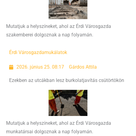
Mutatjuk a helyszíneket, ahol az Érdi Városgazda
szakemberei dolgoznak a nap folyamán.
Érdi Városgazda
mukálatok
2026. június 25. 08:17
Gárdos Attila
Ezekben az utcákban lesz burkolatjavítás csütörtökön
Mutatjuk a helyszíneket, ahol az Érdi Városgazda
munkatársai dolgoznak a nap folyamán.