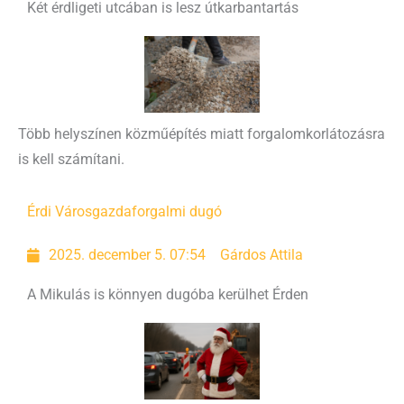
Két érdligeti utcában is lesz útkarbantartás
Több helyszínen közműépítés miatt forgalomkorlátozásra
is kell számítani.
Érdi Városgazda
forgalmi dugó
2025. december 5. 07:54
Gárdos Attila
A Mikulás is könnyen dugóba kerülhet Érden