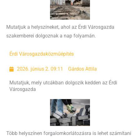
Mutatjuk a helyszíneket, ahol az Érdi Városgazda
szakemberei dolgoznak a nap folyamán.
Érdi Városgazda
közműépítés
2026. június 2. 09:11
Gárdos Attila
Mutatjuk, mely utcákban dolgozik kedden az Érdi
Városgazda
Több helyszínen forgalomkorlátozásra is lehet számítani