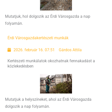
Mutatjuk, hol dolgozik az Érdi Városgazda a nap
folyamán.
Érdi Városgazda
kertészeti munkák
2026. február 16. 07:51
Gárdos Attila
Kertészeti munkálatok okozhatnak fennakadást a
közlekedésben
Mutatjuk a helyszíneket, ahol az Érdi Városgazda
dolgozik a nap folyamán.