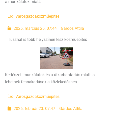
a munkálatok miatt.
Érdi Városgazda
közműépítés
2026. március 25. 07:44
Gárdos Attila
Húsznál is több helyszínen lesz közműépítés
Kertészeti munkálatok és a útkarbantartás miatt is
lehetnek fennakadások a közlekedésben.
Érdi Városgazda
közműépítés
2026. február 23. 07:47
Gárdos Attila