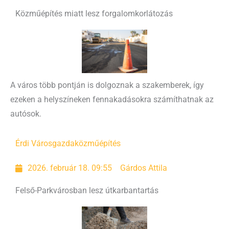
Közműépítés miatt lesz forgalomkorlátozás
A város több pontján is dolgoznak a szakemberek, így
ezeken a helyszíneken fennakadásokra számíthatnak az
autósok.
Érdi Városgazda
közműépítés
2026. február 18. 09:55
Gárdos Attila
Felső-Parkvárosban lesz útkarbantartás