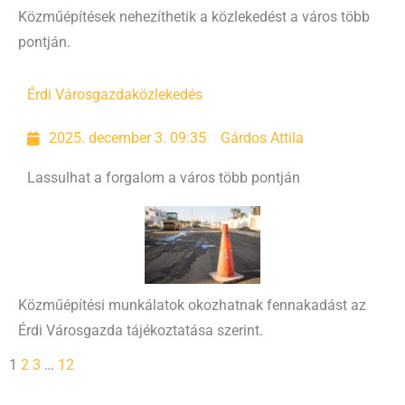
Közműépítések nehezíthetik a közlekedést a város több
pontján.
Érdi Városgazda
közlekedés
2025. december 3. 09:35
Gárdos Attila
Lassulhat a forgalom a város több pontján
Közműépítési munkálatok okozhatnak fennakadást az
Érdi Városgazda tájékoztatása szerint.
1
2
3
…
12