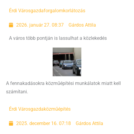
Érdi Városgazda
forgalomkorlátozás
2026. január 27. 08:37
Gárdos Attila
A város több pontján is lassulhat a közlekedés
A fennakadásokra közműépítési munkálatok miatt kell
számítani.
Érdi Városgazda
közműépítés
2025. december 16. 07:18
Gárdos Attila