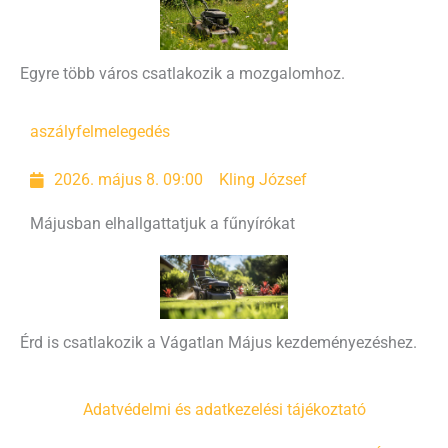
Egyre több város csatlakozik a mozgalomhoz.
aszály
felmelegedés
2026. május 8. 09:00
Kling József
Májusban elhallgattatjuk a fűnyírókat
Érd is csatlakozik a Vágatlan Május kezdeményezéshez.
Adatvédelmi és adatkezelési tájékoztató