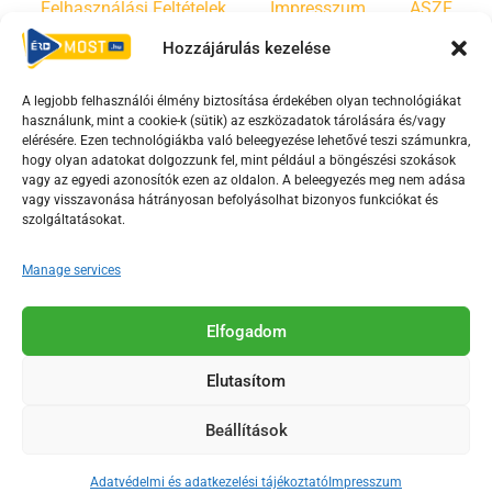
Felhasználási Feltételek
Impresszum
ÁSZF
Hozzájárulás kezelése
Irányelvek
Moderálási szabályzat
A legjobb felhasználói élmény biztosítása érdekében olyan technológiákat
használunk, mint a cookie-k (sütik) az eszközadatok tárolására és/vagy
F
Y
T
elérésére. Ezen technológiákba való beleegyezése lehetővé teszi számunkra,
a
o
i
hogy olyan adatokat dolgozzunk fel, mint például a böngészési szokások
vagy az egyedi azonosítók ezen az oldalon. A beleegyezés meg nem adása
c
u
k
vagy visszavonása hátrányosan befolyásolhat bizonyos funkciókat és
e
t
t
szolgáltatásokat.
b
u
o
o
b
k
Manage services
o
e
Az Érd Média médiaszolgáltatási tevékenységét a
k
-
Elfogadom
Médiatanács a Magyar Média Mecenatúra program
-
s
keretében támogatja.
Elutasítom
s
q
q
u
Beállítások
u
a
2018-2026. © Minden jog fenntartva, Érd Megyei Jogú Város
a
r
Polgármesteri Hivatal Média Osztálya
Adatvédelmi és adatkezelési tájékoztató
Impresszum