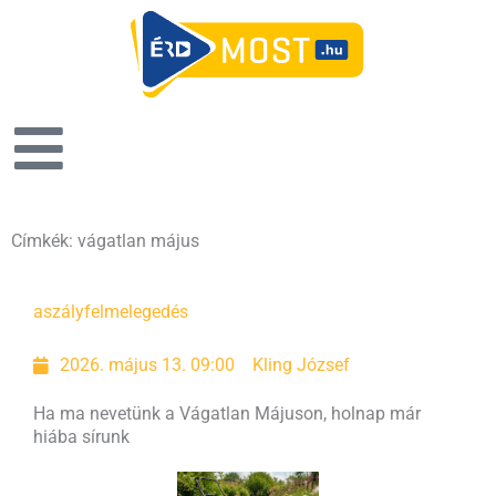
Címkék: vágatlan május
aszály
felmelegedés
2026. május 13. 09:00
Kling József
Ha ma nevetünk a Vágatlan Májuson, holnap már
hiába sírunk