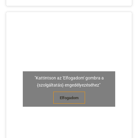
"Kattintson az 'Elfogadom' gombra a
{szolgáltatás} engedélyezéséhez"
Elfogadom