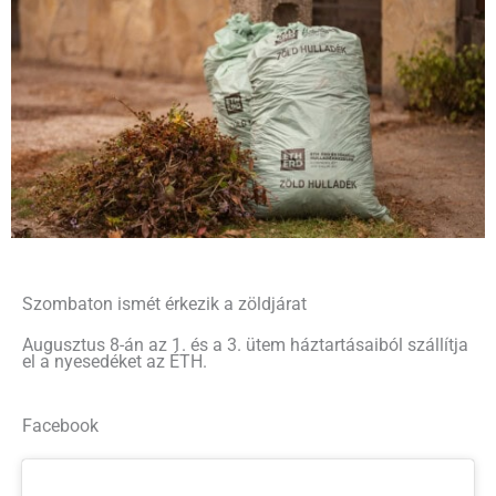
Szombaton ismét érkezik a zöldjárat
Augusztus 8-án az 1. és a 3. ütem háztartásaiból szállítja
el a nyesedéket az ÉTH.
Facebook