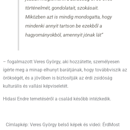
történelmét, gondolatait, szokásait.
Miközben azt is mindig mondogatta, hogy
mindenki annyit tartson be ezekből a
hagyományokból, amennyit jónak lát“
– fogalmazott Veres György, aki hozzátette, személyesen
ígérte meg a minap elhunyt barátjának, hogy továbbviszik az
örökségét, és a jövőben is biztosítják az érdi zsidóság
kulturális és vallási képviseletét.
Hidasi Endre temetéséről a család később intézkedik.
Címlapkép: Veres György belső képek és videó: ÉrdMost