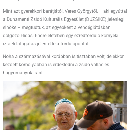
Mint azt gyerekkori barátjától, Veres Györgytől, – aki egyúttal
a Dunamenti Zsidó Kulturális Egyesület (DUZSIKE) jelenlegi
elnöke – megtudtuk, az egyébként a vendéglátásban
dolgozó Hidasi Endre életében egy ezredforduló környéki
izraeli látogatás jelentette a fordulópontot.
Noha a származásával korábban is tisztában volt, de ekkor
kezdett komolyabban is érdeklődni a zsidó vallás és
hagyományok iránt.