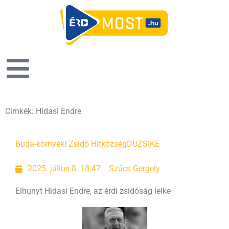
Címkék: Hidasi Endre
Buda-környéki Zsidó Hitközség
DUZSIKE
2025. július 8. 18:47
Szűcs Gergely
Elhunyt Hidasi Endre, az érdi zsidóság lelke