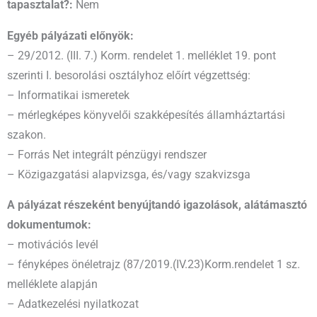
tapasztalat?:
Nem
Egyéb pályázati előnyök:
– 29/2012. (III. 7.) Korm. rendelet 1. melléklet 19. pont
szerinti I. besorolási osztályhoz előírt végzettség:
– Informatikai ismeretek
– mérlegképes könyvelői szakképesítés államháztartási
szakon.
– Forrás Net integrált pénzügyi rendszer
– Közigazgatási alapvizsga, és/vagy szakvizsga
A pályázat részeként benyújtandó igazolások, alátámasztó
dokumentumok:
– motivációs levél
– fényképes önéletrajz (87/2019.(IV.23)Korm.rendelet 1 sz.
melléklete alapján
– Adatkezelési nyilatkozat