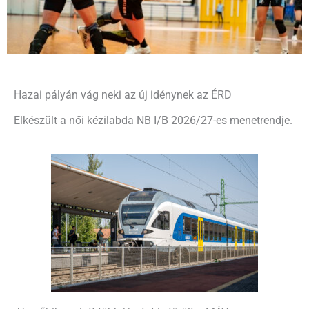
Hazai pályán vág neki az új idénynek az ÉRD
Elkészült a női kézilabda NB I/B 2026/27-es menetrendje.