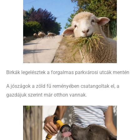
Birkák legelésztek a forgalmas parkvárosi utcák mentén
A jószágok a zöld fű reményében csatangoltak el, a
gazdájuk szerint már otthon vannak.