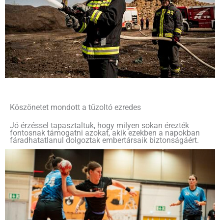
Köszönetet mondott a tűzoltó ezredes
Jó érzéssel tapasztaltuk, hogy milyen sokan érezték
fontosnak támogatni azokat, akik ezekben a napokban
fáradhatatlanul dolgoztak embertársaik biztonságáért.