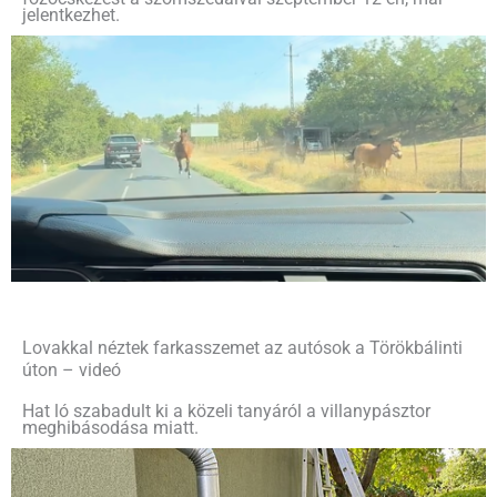
jelentkezhet.
Lovakkal néztek farkasszemet az autósok a Törökbálinti
úton – videó
Hat ló szabadult ki a közeli tanyáról a villanypásztor
meghibásodása miatt.