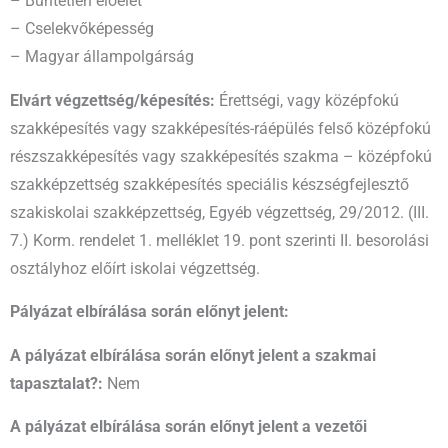
– Büntetlen előélet
– Cselekvőképesség
– Magyar állampolgárság
Elvárt végzettség/képesítés:
Érettségi, vagy középfokú
szakképesítés vagy szakképesítés-ráépülés felső középfokú
részszakképesítés vagy szakképesítés szakma – középfokú
szakképzettség szakképesítés speciális készségfejlesztő
szakiskolai szakképzettség, Egyéb végzettség, 29/2012. (III.
7.) Korm. rendelet 1. melléklet 19. pont szerinti II. besorolási
osztályhoz előírt iskolai végzettség.
Pályázat elbírálása során előnyt jelent:
A pályázat elbírálása során előnyt jelent a szakmai
tapasztalat?:
Nem
A pályázat elbírálása során előnyt jelent a vezetői