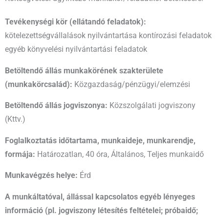
Tevékenységi kör (ellátandó feladatok):
kötelezettségvállalások nyilvántartása kontírozási feladatok
egyéb könyvelési nyilvántartási feladatok
Betöltendő állás munkakörének szakterülete
(munkakörcsalád):
Közgazdaság/pénzügyi/elemzési
Betöltendő állás jogviszonya:
Közszolgálati jogviszony
(Kttv.)
Foglalkoztatás időtartama, munkaideje, munkarendje,
formája:
Határozatlan, 40 óra, Általános, Teljes munkaidő
Munkavégzés helye:
Érd
A munkáltatóval, állással kapcsolatos egyéb lényeges
információ (pl. jogviszony létesítés feltételei; próbaidő;