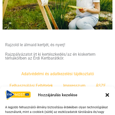
Rajzold le álmaid kertjét, és nyerj!
Rajzpályázatot írt ki kertészkedés/az én kiskertem
témakörben az Érdi Kertbarátkör.
Adatvédelmi és adatkezelési tájékoztató
Felhasználási Feltételek
Impresszum
ÁSZF
Hozzájárulás kezelése
Irányelvek
Moderálási szabályzat
A legjobb felhasználói élmény biztosítása érdekében olyan technológiákat
használunk, mint a cookie-k (sütik) az eszközadatok tárolására és/vagy