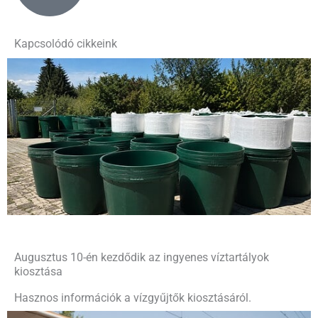
Kapcsolódó cikkeink
Augusztus 10-én kezdődik az ingyenes víztartályok
kiosztása
Hasznos információk a vízgyűjtők kiosztásáról.