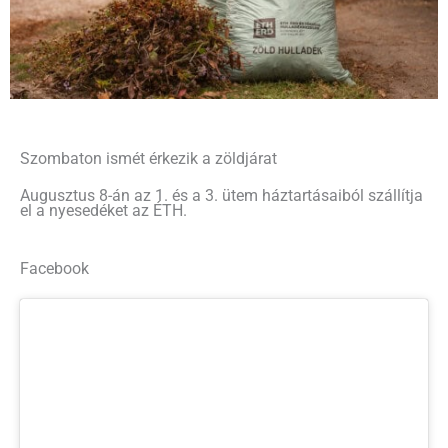
Szombaton ismét érkezik a zöldjárat
Augusztus 8-án az 1. és a 3. ütem háztartásaiból szállítja
el a nyesedéket az ÉTH.
Facebook