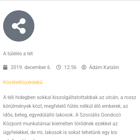
A túlélés a tét
2019. december 6.
12:56
Ádám Katalin
Közélet
Közérdekű
A téli hidegben sokkal kiszolgáltatottabbak az utcán, a rossz
körülmények közt, megfelelő fűtés nélkül élő emberek, az
idős, beteg, egyedülálló lakosok. A Szociális Gondozó
Központ munkatársai kiemelten törődnek ezekkel az
ügyfelekkel, de mi, lakosok is sokat tehetünk egy kis