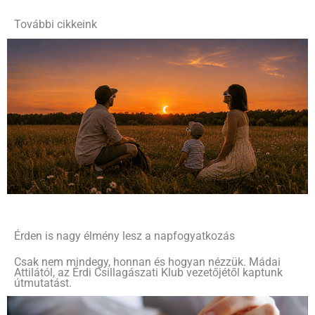
További cikkeink
Érden is nagy élmény lesz a napfogyatkozás
Csak nem mindegy, honnan és hogyan nézzük. Mádai
Attilától, az Érdi Csillagászati Klub vezetőjétől kaptunk
útmutatást.