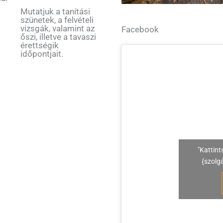
Mutatjuk a tanítási
szünetek, a felvételi
vizsgák, valamint az
Facebook
őszi, illetve a tavaszi
érettségik
időpontjait.
"Kattint
{szolg