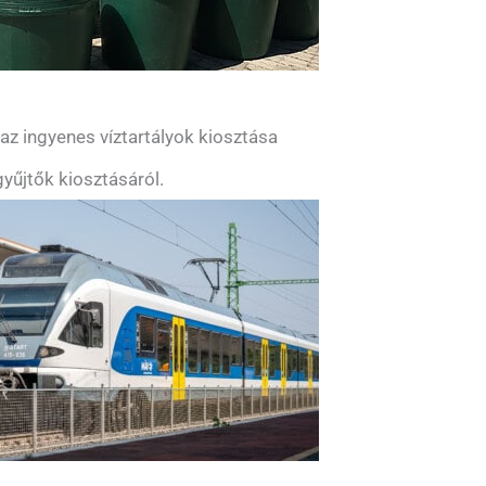
z ingyenes víztartályok kiosztása
yűjtők kiosztásáról.