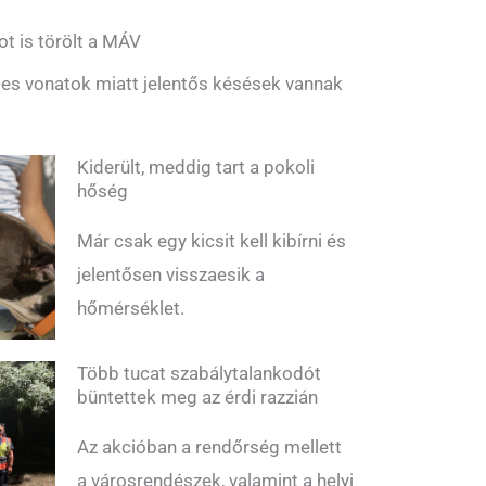
ot is törölt a MÁV
es vonatok miatt jelentős késések vannak
Kiderült, meddig tart a pokoli
hőség
Már csak egy kicsit kell kibírni és
jelentősen visszaesik a
hőmérséklet.
Több tucat szabálytalankodót
büntettek meg az érdi razzián
Az akcióban a rendőrség mellett
a városrendészek, valamint a helyi