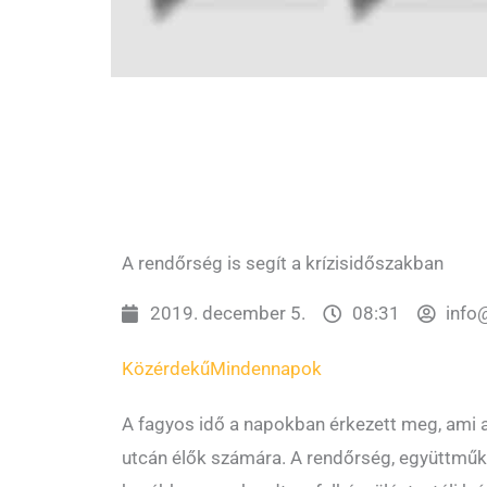
A rendőrség is segít a krízisidőszakban
2019. december 5.
08:31
info
Közérdekű
Mindennapok
A fagyos idő a napokban érkezett meg, ami ak
utcán élők számára. A rendőrség, együttműk