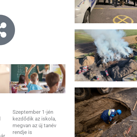
Szeptember 1-jén
kezdődik az iskola,
l
megvan az új tanév
rendje is
már