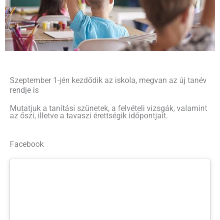
Szeptember 1-jén kezdődik az iskola, megvan az új tanév
rendje is
Mutatjuk a tanítási szünetek, a felvételi vizsgák, valamint
az őszi, illetve a tavaszi érettségik időpontjait.
Facebook