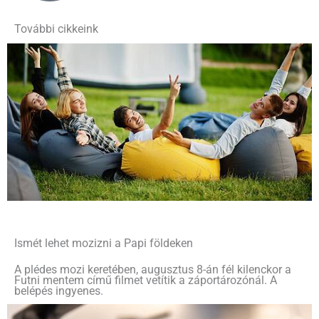
További cikkeink
Ismét lehet mozizni a Papi földeken
A plédes mozi keretében, augusztus 8-án fél kilenckor a
Futni mentem című filmet vetítik a záportározónál. A
belépés ingyenes.