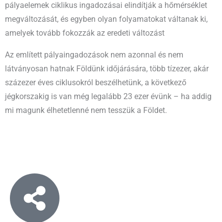
pályaelemek ciklikus ingadozásai elindítják a hőmérséklet
megváltozását, és egyben olyan folyamatokat váltanak ki,
amelyek tovább fokozzák az eredeti változást
Az említett pályaingadozások nem azonnal és nem
látványosan hatnak Földünk időjárására, több tízezer, akár
százezer éves ciklusokról beszélhetünk, a következő
jégkorszakig is van még legalább 23 ezer évünk – ha addig
mi magunk élhetetlenné nem tesszük a Földet.