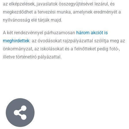
az elképzelések, javaslatok összegyűjtésével lezárul, és
megkezdődhet a tervezési munka, amelynek eredményét a
nyilvánosság elé tárják majd.
A két rendezvénnyel párhuzamosan
három akciót is
meghirdettek
: az óvodásokat rajzpályázattal szólítja meg az
önkormányzat, az iskolásokat és a felnőtteket pedig fotó-,
illetve történetíró pályázattal.