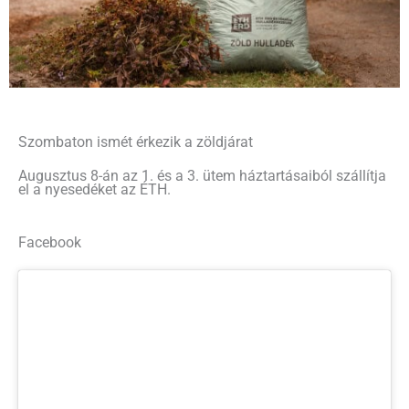
Szombaton ismét érkezik a zöldjárat
Augusztus 8-án az 1. és a 3. ütem háztartásaiból szállítja
el a nyesedéket az ÉTH.
Facebook