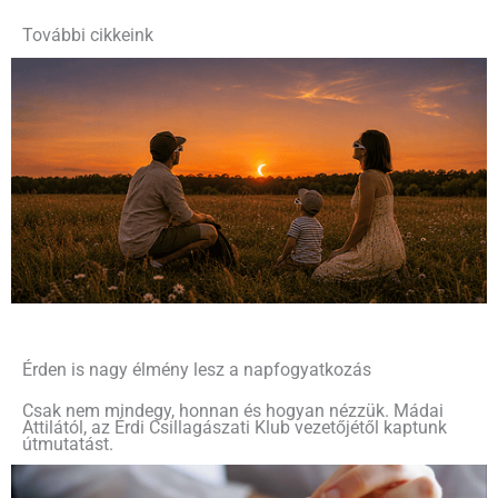
További cikkeink
Érden is nagy élmény lesz a napfogyatkozás
Csak nem mindegy, honnan és hogyan nézzük. Mádai
Attilától, az Érdi Csillagászati Klub vezetőjétől kaptunk
útmutatást.