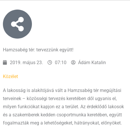
Hamzsabég tér: tervezzünk együtt!
2019. május 23.
07:10
Ádám Katalin
Közélet
A lakosság is alakítójává vált a Hamzsabég tér megújítási
terveinek – közösségi tervezés keretében dől ugyanis el,
milyen funkciókat kapjon ez a terület. Az érdeklődő lakosok
és a szakemberek kedden csoportmunka keretében, együtt
fogalmazták meg a lehetőségeket, hátrányokat, előnyöket.