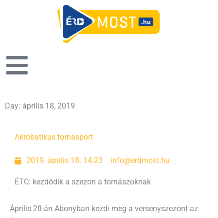
Day: április 18, 2019
Oldal
Oldal
Akrobatikus torna
sport
2019. április 18. 14:23
info@erdmost.hu
ÉTC: kezdődik a szezon a tornászoknak
Április 28-án Abonyban kezdi meg a versenyszezont az