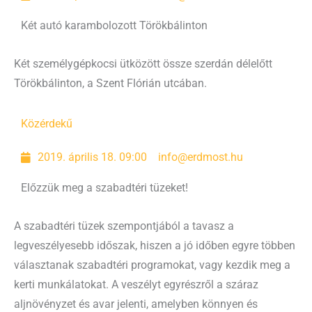
Két autó karambolozott Törökbálinton
Két személygépkocsi ütközött össze szerdán délelőtt
Törökbálinton, a Szent Flórián utcában.
Közérdekű
2019. április 18. 09:00
info@erdmost.hu
Előzzük meg a szabadtéri tüzeket!
A szabadtéri tüzek szempontjából a tavasz a
legveszélyesebb időszak, hiszen a jó időben egyre többen
választanak szabadtéri programokat, vagy kezdik meg a
kerti munkálatokat. A veszélyt egyrészről a száraz
aljnövényzet és avar jelenti, amelyben könnyen és