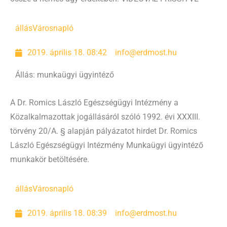
állás
Városnapló
2019. április 18. 08:42
info@erdmost.hu
Állás: munkaügyi ügyintéző
A Dr. Romics László Egészségügyi Intézmény a
Közalkalmazottak jogállásáról szóló 1992. évi XXXIII.
törvény 20/A. § alapján pályázatot hirdet Dr. Romics
László Egészségügyi Intézmény Munkaügyi ügyintéző
munkakör betöltésére.
állás
Városnapló
2019. április 18. 08:39
info@erdmost.hu