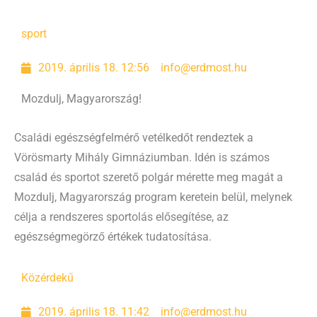
sport
2019. április 18. 12:56
info@erdmost.hu
Mozdulj, Magyarország!
Családi egészségfelmérő vetélkedőt rendeztek a
Vörösmarty Mihály Gimnáziumban. Idén is számos
család és sportot szerető polgár mérette meg magát a
Mozdulj, Magyarország program keretein belül, melynek
célja a rendszeres sportolás elősegítése, az
egészségmegörző értékek tudatosítása.
Közérdekű
2019. április 18. 11:42
info@erdmost.hu