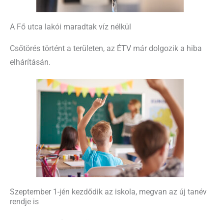
A Fő utca lakói maradtak víz nélkül
Csőtörés történt a területen, az ÉTV már dolgozik a hiba
elhárításán.
Szeptember 1-jén kezdődik az iskola, megvan az új tanév
rendje is