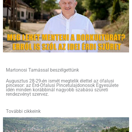
Martonosi Tamással beszélgettünk
Augusztus 28-29-én ismét megtelik élettel az ófalusi
pincesor: az Érd-Ófalusi Pincetulajdonosok Egyesülete
idén minden korábbinál nagyobb szabású szüreti
rendezvényt szervez.
További cikkeink