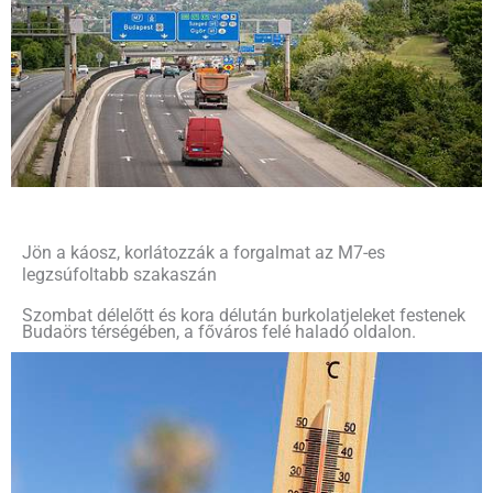
Jön a káosz, korlátozzák a forgalmat az M7-es
legzsúfoltabb szakaszán
Szombat délelőtt és kora délután burkolatjeleket festenek
Budaörs térségében, a főváros felé haladó oldalon.