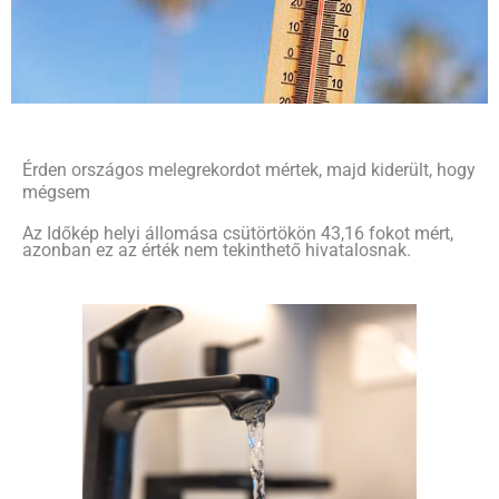
Érden országos melegrekordot mértek, majd kiderült, hogy
mégsem
Az Időkép helyi állomása csütörtökön 43,16 fokot mért,
azonban ez az érték nem tekinthető hivatalosnak.