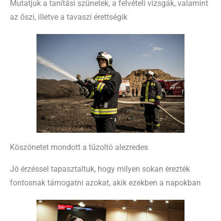
Mutatjuk a tanítási szünetek, a felvételi vizsgák, valamint
az őszi, illetve a tavaszi érettségik
Köszönetet mondott a tűzoltó alezredes
Jó érzéssel tapasztaltuk, hogy milyen sokan érezték
fontosnak támogatni azokat, akik ezekben a napokban