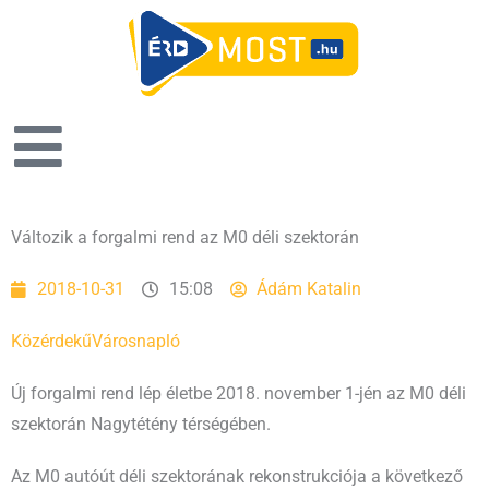
Változik a forgalmi rend az M0 déli szektorán
2018-10-31
15:08
Ádám Katalin
Közérdekű
Városnapló
Új forgalmi rend lép életbe 2018. november 1-jén az M0 déli
szektorán Nagytétény térségében.
Az M0 autóút déli szektorának rekonstrukciója a következő