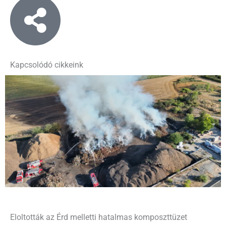
Kapcsolódó cikkeink
Eloltották az Érd melletti hatalmas komposzttüzet