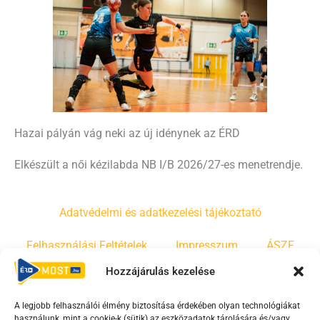
Hazai pályán vág neki az új idénynek az ÉRD
Elkészült a női kézilabda NB I/B 2026/27-es menetrendje.
Adatvédelmi és adatkezelési tájékoztató
Felhasználási Feltételek
Impresszum
ÁSZF
Hozzájárulás kezelése
Irányelvek
Moderálási szabályzat
A legjobb felhasználói élmény biztosítása érdekében olyan technológiákat
használunk, mint a cookie-k (sütik) az eszközadatok tárolására és/vagy