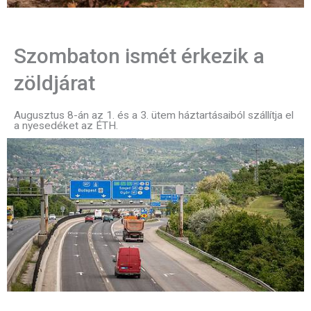
Szombaton ismét érkezik a
zöldjárat
Augusztus 8-án az 1. és a 3. ütem háztartásaiból szállítja el
a nyesedéket az ÉTH.