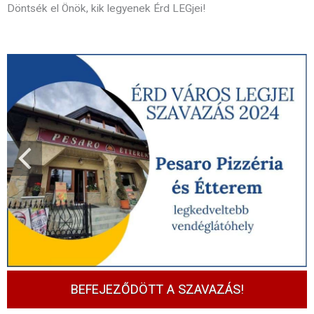
Döntsék el Önök, kik legyenek Érd LEGjei!
BEFEJEZŐDÖTT A SZAVAZÁS!