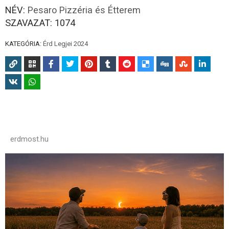
NÉV:
Pesaro Pizzéria és Étterem
SZAVAZAT:
1074
KATEGÓRIA:
Érd Legjei 2024
erdmost.hu