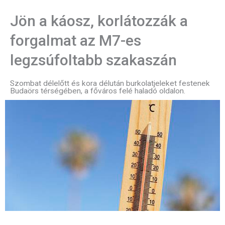
Jön a káosz, korlátozzák a
forgalmat az M7-es
legzsúfoltabb szakaszán
Szombat délelőtt és kora délután burkolatjeleket festenek
Budaörs térségében, a főváros felé haladó oldalon.