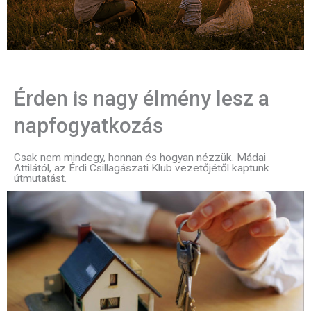
Érden is nagy élmény lesz a
napfogyatkozás
Csak nem mindegy, honnan és hogyan nézzük. Mádai
Attilától, az Érdi Csillagászati Klub vezetőjétől kaptunk
útmutatást.