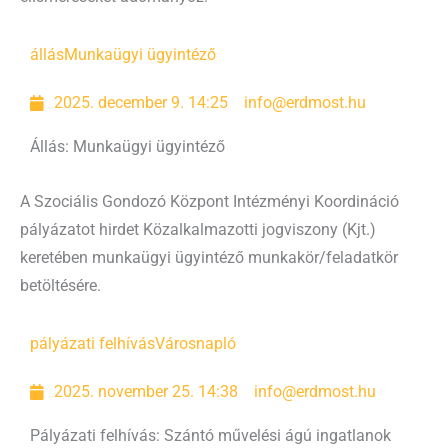
állás
Munkaügyi ügyintéző
2025. december 9. 14:25
info@erdmost.hu
Állás: Munkaügyi ügyintéző
A Szociális Gondozó Központ Intézményi Koordináció
pályázatot hirdet Közalkalmazotti jogviszony (Kjt.)
keretében munkaügyi ügyintéző munkakör/feladatkör
betöltésére.
pályázati felhívás
Városnapló
2025. november 25. 14:38
info@erdmost.hu
Pályázati felhívás: Szántó művelési ágú ingatlanok