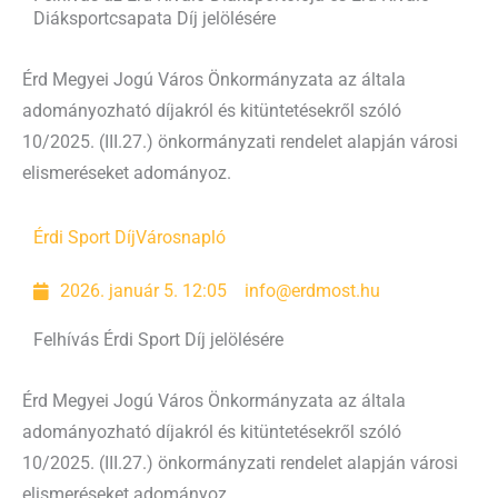
Diáksportcsapata Díj jelölésére
Érd Megyei Jogú Város Önkormányzata az általa
adományozható díjakról és kitüntetésekről szóló
10/2025. (III.27.) önkormányzati rendelet alapján városi
elismeréseket adományoz.
Érdi Sport Díj
Városnapló
2026. január 5. 12:05
info@erdmost.hu
Felhívás Érdi Sport Díj jelölésére
Érd Megyei Jogú Város Önkormányzata az általa
adományozható díjakról és kitüntetésekről szóló
10/2025. (III.27.) önkormányzati rendelet alapján városi
elismeréseket adományoz.