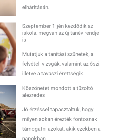
elhárításán.
Szeptember 1-jén kezdődik az
iskola, megvan az új tanév rendje
is
Mutatjuk a tanítási szünetek, a
felvételi vizsgák, valamint az őszi,
illetve a tavaszi érettségik
Köszönetet mondott a tűzoltó
alezredes
Jó érzéssel tapasztaltuk, hogy
milyen sokan érezték fontosnak
támogatni azokat, akik ezekben a
napokban