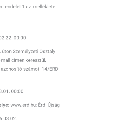
.rendelet 1 sz. melléklete
02.22. 00:00
 úton Személyzeti Osztály
mail címen keresztül,
ő azonosító számot: 14/ERD-
.01. 00:00
elye:
www.erd.hu; Érdi Újság
.03.02.