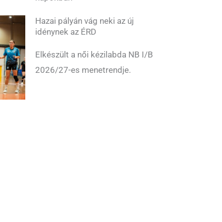
Hazai pályán vág neki az új
idénynek az ÉRD
Elkészült a női kézilabda NB I/B
2026/27-es menetrendje.