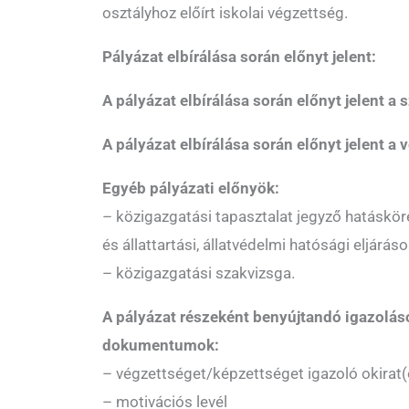
osztályhoz előírt iskolai végzettség.
Pályázat elbírálása során előnyt jelent:
A pályázat elbírálása során előnyt jelent a 
A pályázat elbírálása során előnyt jelent a 
Egyéb pályázati előnyök:
– közigazgatási tapasztalat jegyző hatáskör
és állattartási, állatvédelmi hatósági eljárás
– közigazgatási szakvizsga.
A pályázat részeként benyújtandó igazolás
dokumentumok:
– végzettséget/képzettséget igazoló okirat
– motivációs levél