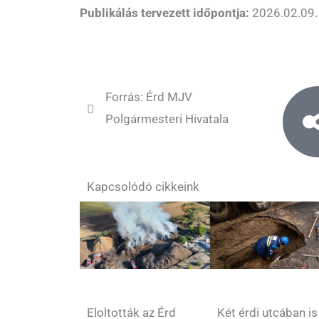
Publikálás tervezett időpontja:
2026.02.09.
Forrás: Érd MJV
Polgármesteri Hivatala
Kapcsolódó cikkeink
Két érdi utcában is
Eloltották az Érd