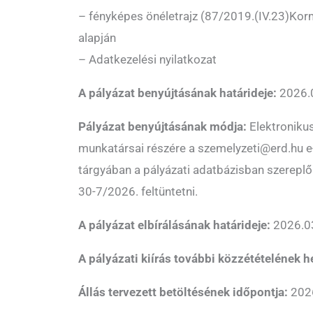
– fényképes önéletrajz (87/2019.(IV.23)Korm
alapján
– Adatkezelési nyilatkozat
A pályázat benyújtásának határideje:
2026.
Pályázat benyújtásának módja:
Elektronikus
munkatársai részére a szemelyzeti@erd.hu e-
tárgyában a pályázati adatbázisban szerepl
30-7/2026. feltüntetni.
A pályázat elbírálásának határideje:
2026.03
A pályázati kiírás további közzétételének h
Állás tervezett betöltésének időpontja:
2026