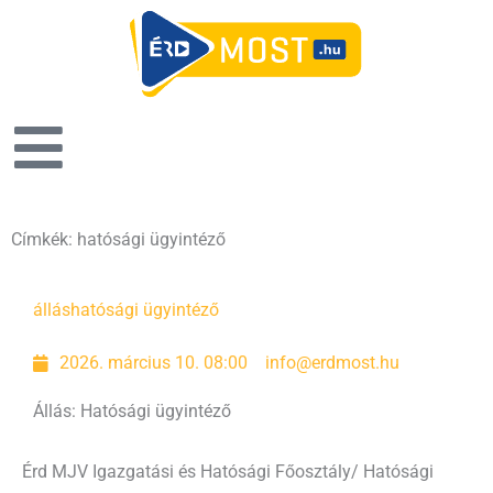
Címkék: hatósági ügyintéző
állás
hatósági ügyintéző
2026. március 10. 08:00
info@erdmost.hu
Állás: Hatósági ügyintéző
Érd MJV Igazgatási és Hatósági Főosztály/ Hatósági