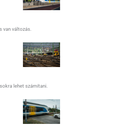
s van változás.
ásokra lehet számítani.