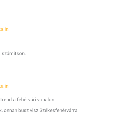
alin
a számítson.
alin
trend a fehérvári vonalon
, onnan busz visz Székesfehérvárra.